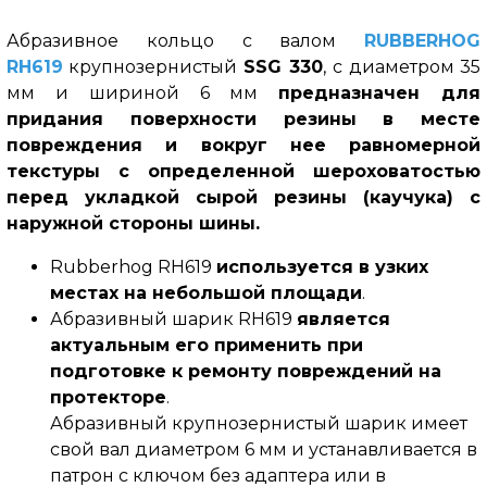
Абразивное кольцо с валом
RUBBERHOG
RH619
крупнозернистый
SSG 330
, с диаметром 35
мм и шириной 6 мм
предназначен для
придания поверхности резины в месте
повреждения и вокруг нее равномерной
текстуры с определенной шероховатостью
перед укладкой сырой резины (каучука) с
наружной стороны шины.
Rubberhog RH619
используется в узких
местах на небольшой площади
.
Абразивный шарик RH619
является
актуальным его применить при
подготовке к ремонту повреждений на
протекторе
.
Абразивный крупнозернистый шарик имеет
свой вал диаметром 6 мм и устанавливается в
патрон с ключом без адаптера или в