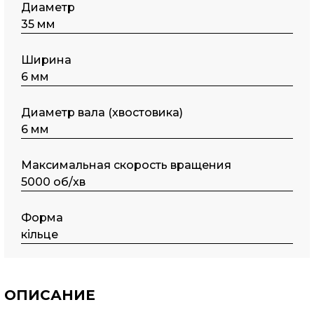
Диаметр
35 мм
Ширина
6 мм
Диаметр вала (хвостовика)
6 мм
Максимальная скорость вращения
5000 об/хв
Форма
кільце
ОПИСАНИЕ