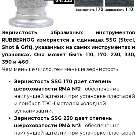
Зернистость абразивных инструментов
RUBBERHOG измеряется в единицах SSG (Steel,
Shot & Grit), указанных на самих инструментах и
упаковках. Она может быть 110, 170, 230, 330,
390 и 460.
Чем меньше число, тем меньше зернистость.
Зернистость SSG 170 дает степень
шероховатости RMA №2
- обеспечение
наилучшей адгезии при установке пластырей
и грибков ТЭСН методом холодной
вулканизации.
Зернистость SSG 230 дает степень
шероховатости RMA №3
- обеспечение
наилучшей адгезии при установке пластырей