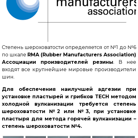
Степень шероховатости определяется от №1 до №6
по шкале
RMA (Rubber Manufacturers Association)
Ассоциации производителей резины
.
В нее
входят все крупнейшие мировые производители
шин.
Для обеспечения наилучшей адгезии при
установке пластырей и грибков ТЕСН методом
холодной вулканизации требуется степень
шероховатости №2 или №3, при установке
пластыря для метода горячей вулканизации –
степень шероховатости №4.