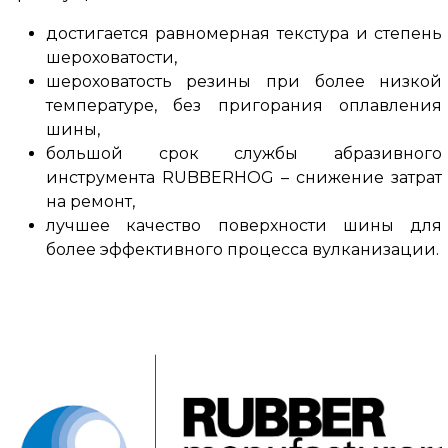
достигается равномерная текстура и степень
шероховатости,
шероховатость резины при более низкой
температуре, без пригорания оплавления
шины,
большой срок службы абразивного
инструмента RUBBERHOG – снижение затрат
на ремонт,
лучшее качество поверхности шины для
более эффективного процесса вулканизации.