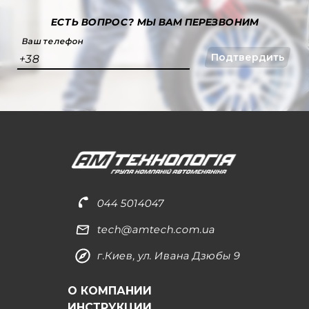
ЕСТЬ ВОПРОС?
МЫ ВАМ ПЕРЕЗВОНИМ
Ваш телефон
Подтвердить
+38
044 5014047
tech@amtech.com.ua
г.Киев, ул. Ивана Дзюбы 9
О КОМПАНИИ
ИНСТРУКЦИИ