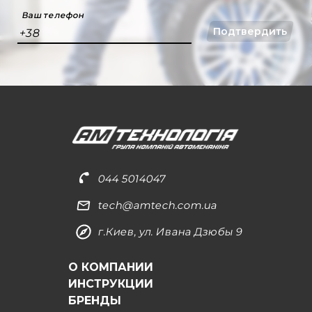
Ваш телефон
Подтвердить
+38
044 5014047
tech@amtech.com.ua
г.Киев, ул. Ивана Дзюбы 9
О КОМПАНИИ
ИНСТРУКЦИИ
БРЕНДЫ