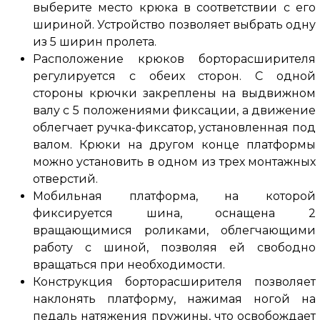
выберите место крюка в соответствии с его
шириной. Устройство позволяет выбрать одну
из 5 ширин пролета.
Расположение крюков борторасширителя
регулируется с обеих сторон. С одной
стороны крючки закреплены на выдвижном
валу с 5 положениями фиксации, а движение
облегчает ручка-фиксатор, установленная под
валом. Крюки на другом конце платформы
можно установить в одном из трех монтажных
отверстий.
Мобильная платформа, на которой
фиксируется шина, оснащена 2
вращающимися роликами, облегчающими
работу с шиной, позволяя ей свободно
вращаться при необходимости.
Конструкция борторасширителя позволяет
наклонять платформу, нажимая ногой на
педаль натяжения пружины, что освобождает