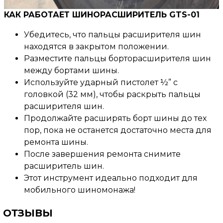
КАК РАБОТАЕТ ШИНОРАСШИРИТЕЛЬ GTS-01
Убедитесь, что пальцы расширителя шин
находятся в закрытом положении.
Разместите пальцы борторасширителя шин
между бортами шины.
Используйте ударный пистолет ½” с
головкой (32 мм), чтобы раскрыть пальцы
расширителя шин.
Продолжайте расширять борт шины до тех
пор, пока не останется достаточно места для
ремонта шины.
После завершения ремонта снимите
расширитель шин.
Этот инструмент идеально подходит для
мобильного шиномонажа!
ОТЗЫВЫ