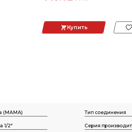
Купить
а (МАМА)
Тип соединения
а 1/2"
Серия производит