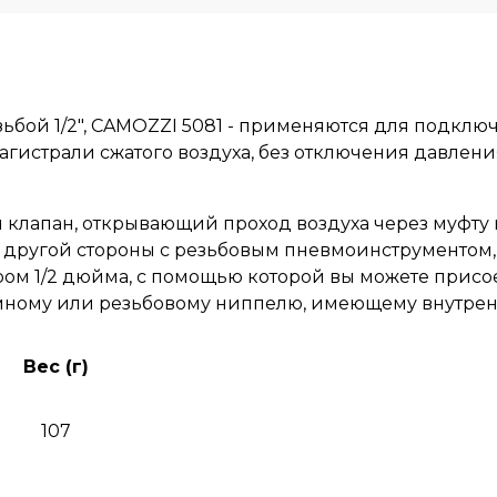
бой 1/2", CAMOZZI 5081 - применяются для подклю
агистрали сжатого воздуха, без отключения давлени
 клапан, открывающий проход воздуха через муфт
с другой стороны с резьбовым пневмоинструментом
ом 1/2 дюйма, с помощью которой вы можете присо
мному или резьбовому ниппелю, имеющему внутренн
Вес (г)
107