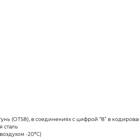
унь (OT58), в соединениях с цифрой “8” в кодирова
я сталь
 воздухом -20°C)