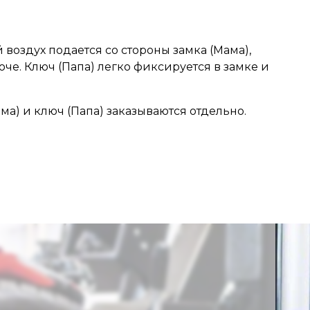
 воздух подается со стороны замка (Мама),
че. Ключ (Папа) легко фиксируется в замке и
а) и ключ (Папа) заказываются отдельно.