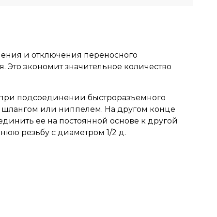
чения и отключения переносного
я. Это экономит значительное количество
у при подсоединении быстроразъемного
, шлангом или ниппелем. На другом конце
единить ее на постоянной основе к другой
юю резьбу с диаметром 1/2 д.