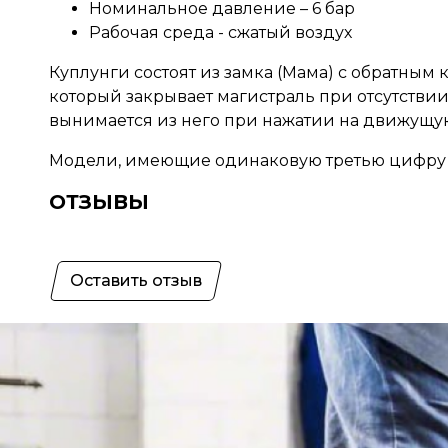
Номинальное давление – 6 бар
Рабочая среда - сжатый воздух
Куплунги состоят из замка (Мама) с обратным 
который закрывает магистраль при отсутствии
вынимается из него при нажатии на движущую
Модели, имеющие одинаковую третью цифру в а
ОТЗЫВЫ
Оставить отзыв