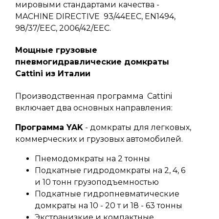
мировыми стандартами качества -
MACHINE DIRECTIVE 93/44EEC, EN1494,
98/37/EEC, 2006/42/EEC.
Мощные грузовые
пневмогидравлические домкраты
Cattini из Италии
Производственная программа Cattini
включает два основных направления:
Программа YAK
- домкраты для легковых,
коммерческих и грузовых автомобилей.
Пнемодомкраты на 2 тонны
Подкатные гидродомкраты на 2, 4, 6
и 10 тонн грузоподъемностью
Подкатные гидропневматические
домкраты на 10 - 20 т и 18 - 63 тонны
Экстранизкие и компактные