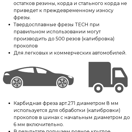
остатков резины, корда и стального корда не
приведет к преждевременному износу
фрезы.
Твердосплавные фрезы TECH при
правильном использовании могут
производить до 500 резов (калибровка)
проколов
Для легковых и коммерческих автомобилей.
Карбидная фреза арт.271 диаметром 8 мм
используется для обработки (калибровки)
проколов в шинах с начальным диаметром до
6 мм включительно.
В результате получаем ровное круглое