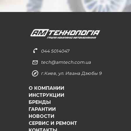
044 5014047
tech@amtech.com.ua
г.Киев, ул. Ивана Дзюбы 9
О КОМПАНИИ
ИНСТРУКЦИИ
БРЕНДЫ
ГАРАНТИИ
НОВОСТИ
СЕРВИС И РЕМОНТ
КОНТАКТЫ