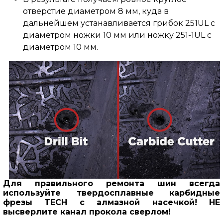
отверстие диаметром 8 мм, куда в
дальнейшем устанавливается грибок 251UL с
диаметром ножки 10 мм или ножку 251-1UL с
диаметром 10 мм.
Для правильного ремонта шин всегда
используйте твердосплавные карбидные
фрезы TECH с алмазной насечкой! НЕ
высверлите канал прокола сверлом!