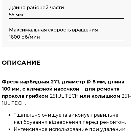
Длина рабочей части
55 мм
Максимальная скорость вращения
1600 об/мин
ОПИСАНИЕ
Фреза карбидная 271, диаметр Ø 8 мм, длина
100 мм, с алмазной насечкой – для ремонта
прокола грибком
251UL TECH
или колышком
251-
1UL TECH.
Тщательно очищує та виконує правильне
калібрування відвернення перед ремонтом.
Интенсивное использование при удалении