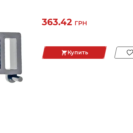
363.42
ГРН
Купить