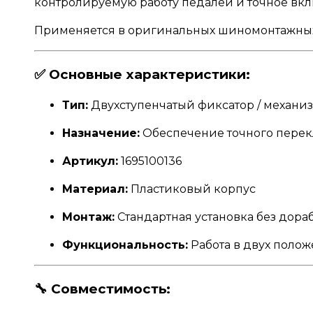
контролируемую работу педалей и точное вкл
Применяется в оригинальных шиномонтажны
✅
Основные характеристики:
Тип:
Двухступенчатый фиксатор / механи
Назначение:
Обеспечение точного перек
Артикул:
1695100136
Материал:
Пластиковый корпус
Монтаж:
Стандартная установка без дора
Функциональность:
Работа в двух полож
🔧
Совместимость: