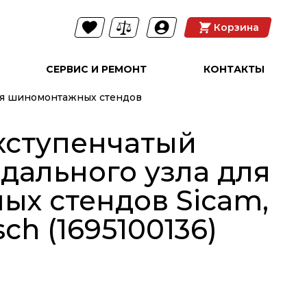
Корзина
СЕРВИС И РЕМОНТ
КОНТАКТЫ
ля шиномонтажных стендов
хступенчатый
дального узла для
х стендов Sicam,
sch (1695100136)