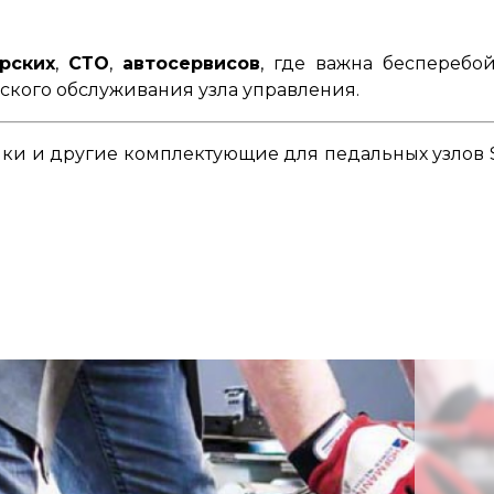
рских
,
СТО
,
автосервисов
, где важна бесперебо
ского обслуживания узла управления.
ки и другие комплектующие для педальных узлов Sic