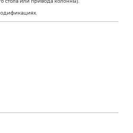
о стола или привода колонны).
-модификациях.