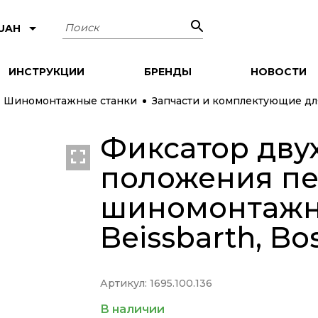
Поиск
 UAH
ИНСТРУКЦИИ
БРЕНДЫ
НОВОСТИ
Шиномонтажные станки
Запчасти и комплектующие д
Фиксатор дву
положения пе
шиномонтажны
Beissbarth, Bo
Артикул: 1695.100.136
В наличии