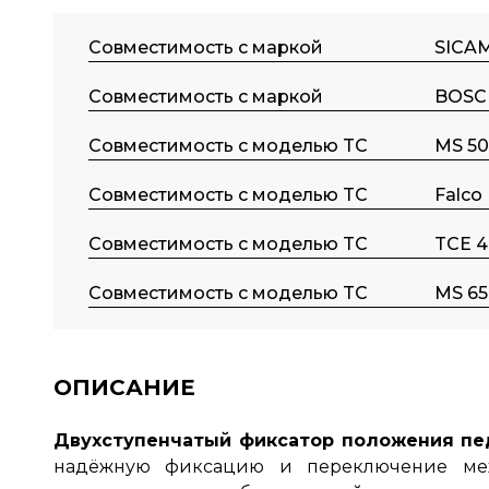
Совместимость с маркой
SICA
Совместимость с маркой
BOSC
Совместимость с моделью TC
MS 50
Совместимость с моделью TC
Falco
Совместимость с моделью TC
TCE 4
Совместимость с моделью TC
MS 65
ОПИСАНИЕ
Двухступенчатый фиксатор положения пе
надёжную фиксацию и переключение меж