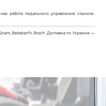
йная работа педального управления станком.
am, Beissbarth, Bosch. Доставка по Украине —