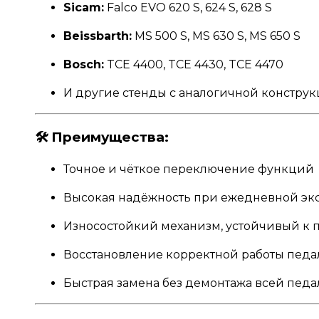
Sicam:
Falco EVO 620 S, 624 S, 628 S
Beissbarth:
MS 500 S, MS 630 S, MS 650 S
Bosch:
TCE 4400, TCE 4430, TCE 4470
И другие стенды с аналогичной конструк
🛠
Преимущества:
Точное и чёткое переключение функций
Высокая надёжность при ежедневной эк
Износостойкий механизм, устойчивый к п
Восстановление корректной работы педа
Быстрая замена без демонтажа всей пед