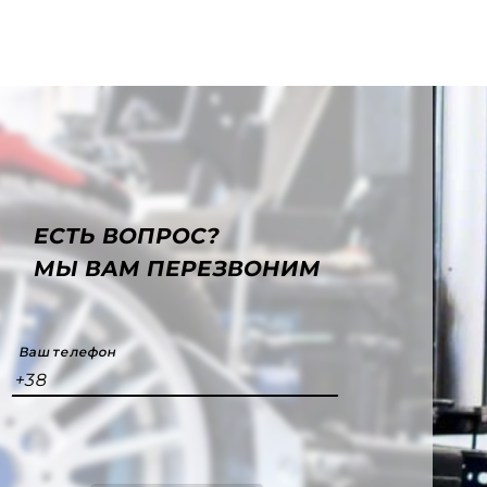
ЕСТЬ ВОПРОС?
МЫ ВАМ ПЕРЕЗВОНИМ
Ваш телефон
+38