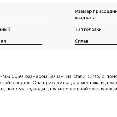
м
Размер присоеди
квадрата
нный
Тип головки
ная
Сплав
F-48510030 размером 30 мм из стали CrMo, с пр
 гайковертов.
Она пригодится для монтажа и демо
, поэтому подходит для интенсивной эксплуатаци