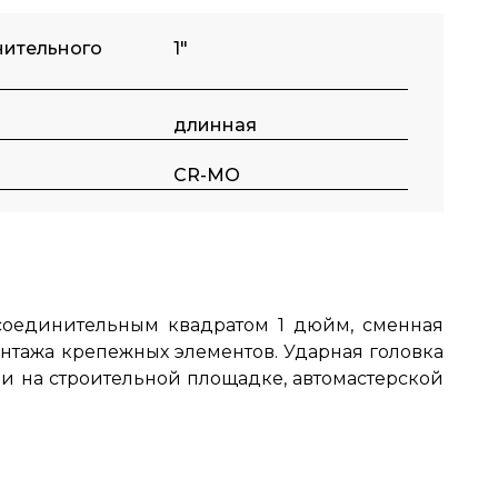
нительного
1"
длинная
CR-MO
исоединительным квадратом 1 дюйм, сменная
нтажа крепежных элементов.
Ударная головка
и на строительной площадке, автомастерской