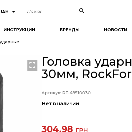
Поиск
 UAH
ИНСТРУКЦИИ
БРЕНДЫ
НОВОСТИ
 ударные
Головка ударн
30мм, RockFor
Артикул: RF-48510030
Нет в наличии
304.98
ГРН