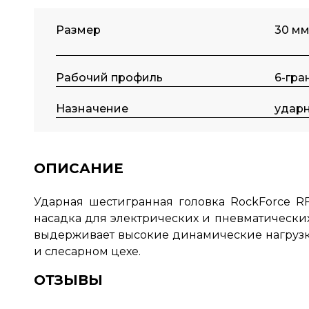
Размер
30 м
Рабочий профиль
6-гра
Назначение
удар
ОПИСАНИЕ
Ударная шестигранная головка RockForce R
насадка для электрических и пневматических
выдерживает высокие динамические нагрузки
и слесарном цехе.
ОТЗЫВЫ