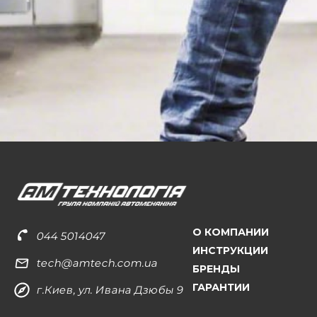
О КОМПАНИИ
044 5014047
ИНСТРУКЦИИ
tech@amtech.com.ua
БРЕНДЫ
ГАРАНТИИ
г.Киев, ул. Ивана Дзюбы 9