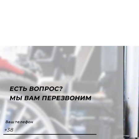
ЕСТЬ ВОПРОС?
МЫ ВАМ ПЕРЕЗВОНИМ
Ваш телефон
+38