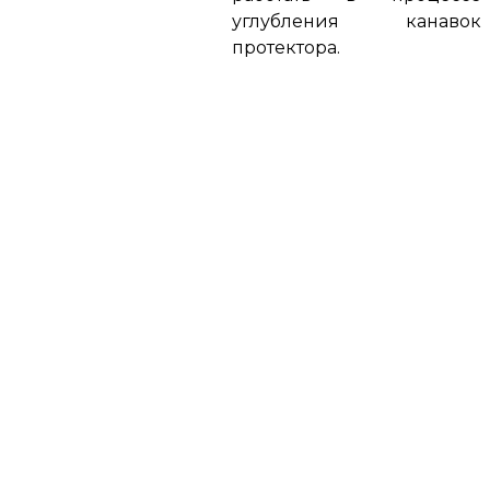
углубления канавок
протектора.