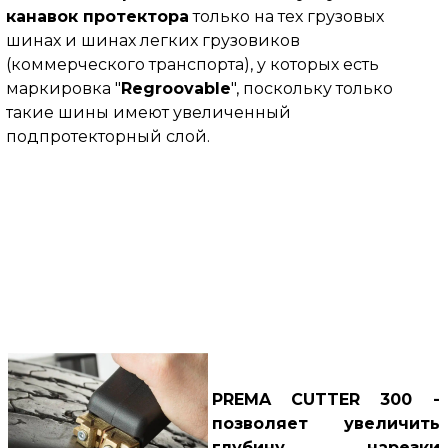
канавок протектора
только на тех грузовых
шинах и шинах легких грузовиков
(коммерческого транспорта), у которых есть
маркировка "
Regroovable
", поскольку только
такие шины имеют увеличенный
подпротекторный слой.
PREMA CUTTER 300 -
позволяет увеличить
глубину нарезки