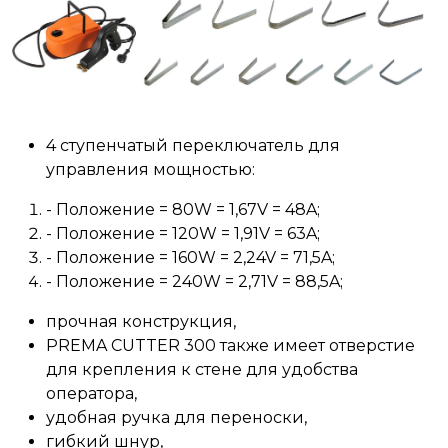
4 ступенчатый переключатель для
управления мощностью:
- Положение = 80W = 1,67V = 48A;
- Положение = 120W = 1,91V = 63A;
- Положение = 160W = 2,24V = 71,5A;
- Положение = 240W = 2,71V = 88,5A;
прочная конструкция,
PREMA CUTTER 300 также имеет отверстие
для крепления к стене для удобства
оператора,
удобная ручка для переноски,
гибкий шнур,