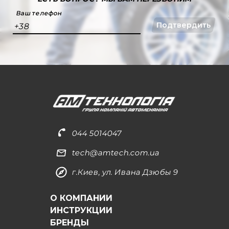
Ваш телефон
Подтвердить
+38
044 5014047
tech@amtech.com.ua
г.Киев, ул. Ивана Дзюбы 9
О КОМПАНИИ
ИНСТРУКЦИИ
БРЕНДЫ