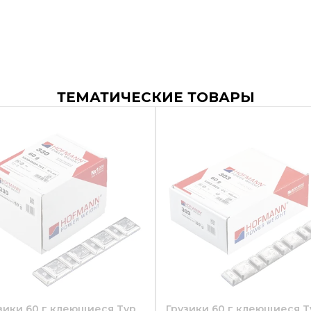
ТЕМАТИЧЕСКИЕ ТОВАРЫ
зики 60 г клеющиеся Typ
Грузики 60 г клеющиеся T