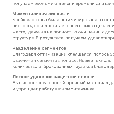
получаем экономию денег и времени для шин
Моментальная липкость
Клейкая основа была оптимизирована в соотв
липкость, но и достигает своего пика сцеплен
месте, даже на не полностью очищенных дис
структуре. В результате получаем удовлетвор
Разделение сегментов
Благодаря оптимизации клеящаяся полоса Spe
отделении сегментов полосы. Новые технолог
количество отбракованных грузиков благодар
Легкое удаление защитной пленки
Был использован новый прочный материал для
и упрощает работу шиномонтажника.