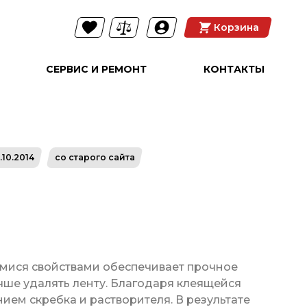
Корзина
СЕРВИС И РЕМОНТ
КОНТАКТЫ
.10.2014
со старого сайта
имися свойствами обеспечивает прочное
учше удалять ленту. Благодаря клеящейся
нием скребка и растворителя. В результате