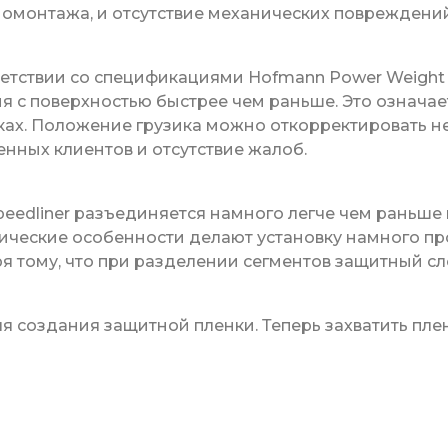
омонтажа, и отсутствие механических повреждений
етствии со спецификациями Hofmann Power Weight ,
ия с поверхностью быстрее чем раньше. Это означае
ках. Положение грузика можно откорректировать 
енных клиентов и отсутствие жалоб.
edliner разъединяется намного легче чем раньше 
ические особенности делают установку намного пр
я тому, что при разделении сегментов защитный с
 создания защитной пленки. Теперь захватить пленк