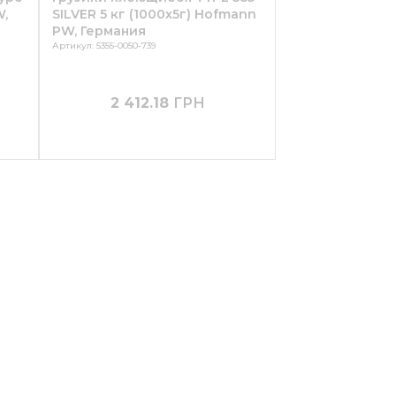
W,
SILVER 5 кг (1000х5г) Hofmann
PW, Германия
Артикул: 5355-0050-739
2 412.18
ГРН