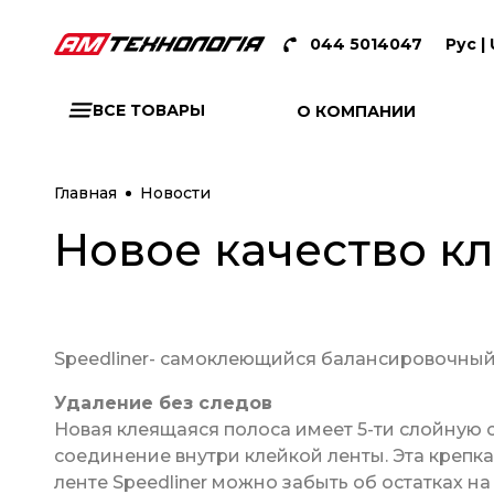
044 5014047
Рус |
ВСЕ ТОВАРЫ
О КОМПАНИИ
Главная
Новости
Новое качество к
Speedliner- самоклеющийся балансировочный
Удаление без следов
Новая клеящаяся полоса имеет 5-ти слойную 
соединение внутри клейкой ленты. Эта крепка
ленте Speedliner можно забыть об остатках н