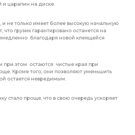
 и царапин на диске.
 и не только имеет более высокую начальную
т, что грузик гарантировано останется на
немедленно благодаря новой клеящейся
и при этом остаются чистые края при
още. Кроме того, они позволяют уменьшить
лой остается невредимым.
у стало проще, что в свою очередь ускоряет