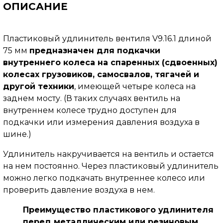
ОПИСАНИЕ
Пластиковый удлинитель вентиля V9.16.1 длиной
75 мм
предназначен для подкачки
внутреннего колеса на спаренных (сдвоенных)
колесах грузовиков, самосвалов, тягачей и
другой техники
, имеющей четыре колеса на
заднем мосту.
(В таких случаях вентиль на
внутреннем колесе трудно доступен для
подкачки или измерения давления воздуха в
шине.)
Удлинитель накручивается на вентиль и остается
на нем постоянно. Через пластиковый удлинитель
можно легко подкачать внутреннее колесо или
проверить давление воздуха в нем.
Преимущество пластикового удлинителя
перед металлическим или резиновым