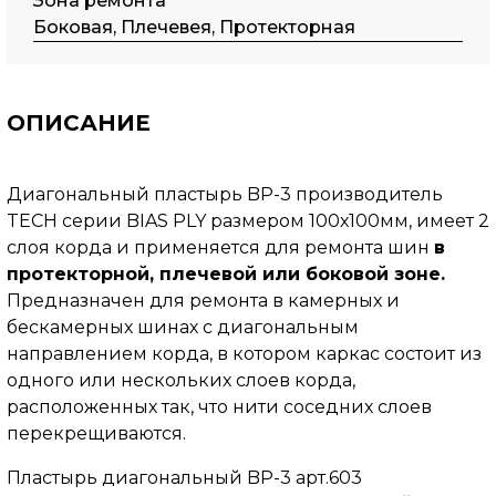
Зона ремонта
Боковая, Плечевея, Протекторная
ОПИСАНИЕ
Диагональный пластырь BP-3 производитель
TECH серии BIAS PLY размером 100х100мм, имеет 2
слоя корда и применяется для ремонта шин
в
протекторной, плечевой или боковой зоне.
Предназначен для ремонта в камерных и
бескамерных шинах с диагональным
направлением корда, в котором каркас состоит из
одного или нескольких слоев корда,
расположенных так, что нити соседних слоев
перекрещиваются.
Пластырь диагональный BP-3 арт.603