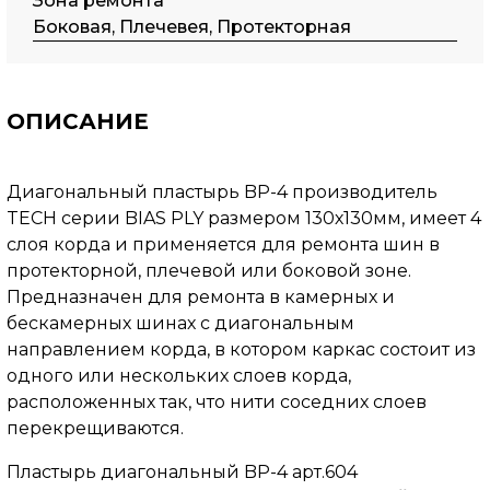
Зона ремонта
Боковая, Плечевея, Протекторная
ОПИСАНИЕ
Диагональный пластырь BP-4 производитель
TECH серии BIAS PLY размером 130х130мм, имеет 4
слоя корда и применяется для ремонта шин в
протекторной, плечевой или боковой зоне.
Предназначен для ремонта в камерных и
бескамерных шинах с диагональным
направлением корда, в котором каркас состоит из
одного или нескольких слоев корда,
расположенных так, что нити соседних слоев
перекрещиваются.
Пластырь диагональный BP-4 арт.604