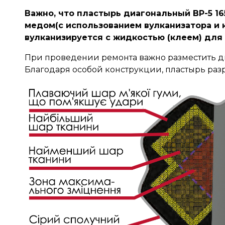
Важно, что пластырь диагональный BP-5 1
медом(с использованием вулканизатора и к
вулканизируется с жидкостью (клеем) для 
При проведении ремонта важно разместить ди
Благодаря особой конструкции, пластырь разр