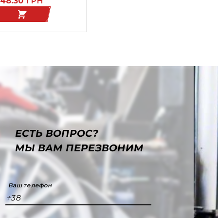
48.30
ГРН
ЕСТЬ ВОПРОС?
МЫ ВАМ ПЕРЕЗВОНИМ
Ваш телефон
+38