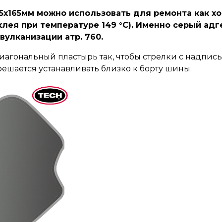
65х165мм можно использовать для ремонта как х
лея при температуре 149 °C). Именно серый адг
вулканизации атр. 760.
агональный пластырь так, чтобы стрелки с надпис
ешается устанавливать близко к борту шины.