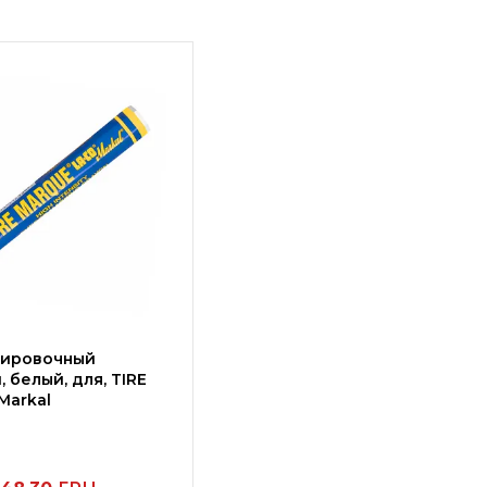
кировочный
 белый, для, TIRE
Markal