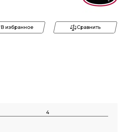
В избранное
Сравнить
4