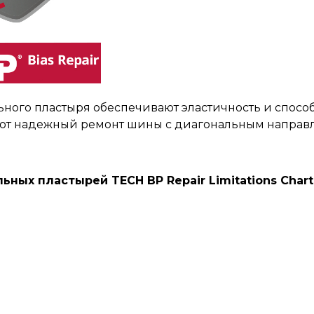
ьного пластыря обеспечивают эластичность и спос
вают надежный ремонт шины с диагональным направ
ных пластырей TECH BP Repair Limitations Chart