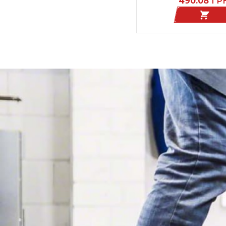
490.08
ГР