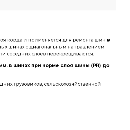
лоя корда и применяется для ремонта шин
в
рных шинах с диагональным направлением
нити соседних слоев перекрещиваются.
м, в шинах при норме слоя шины (PR) до
едних грузовиков, сельскохозяйственной