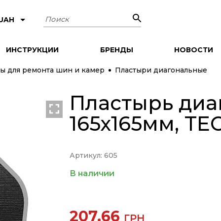
Поиск
 UAH
ИНСТРУКЦИИ
БРЕНДЫ
НОВОСТИ
ы для ремонта шин и камер
Пластыри диагональные
Пластырь диа
165х165мм, TE
Артикул: 605
В наличии
207.66
ГРН