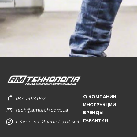
О КОМПАНИИ
044 5014047
ИНСТРУКЦИИ
tech@amtech.com.ua
БРЕНДЫ
ГАРАНТИИ
г.Киев, ул. Ивана Дзюбы 9