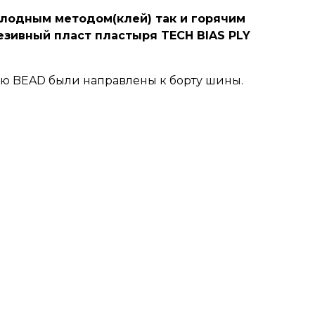
олодным методом(клей) так и горячим
езивный пласт пластыря TECH BIAS PLY
ью BEAD были направлены к борту шины.