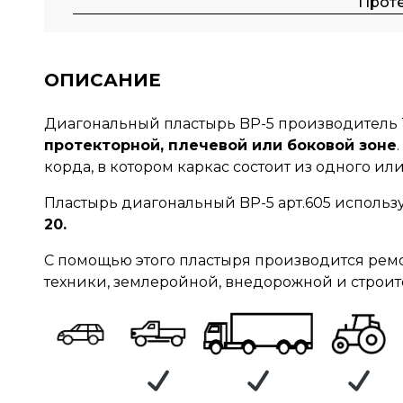
Прот
ОПИСАНИЕ
Диагональный пластырь BP-5 производитель T
протекторной, плечевой или боковой зоне
корда, в котором каркас состоит из одного и
Пластырь диагональный BP-5 арт.605 использ
20.
С помощью этого пластыря производится ремо
техники, землеройной, внедорожной и строит