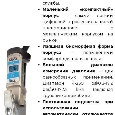
службы.
Маленький «компактный»
корпус
– самый легкий
цифровой профессиональный
пневмопистолет с
металлическим корпусом на
рынке.
Изящная биоморфная форма
корпуса
– повышенный
комфорт для пользователя.
Большой диапазон
измерения давления
– для
разнообразных применений.
Диапазон 4-250 psi/0.3-17.2
bar/30-1723 kPa (включая
грузовые автомобили).
Постоянная подсветка при
использовании
автоматически отключается