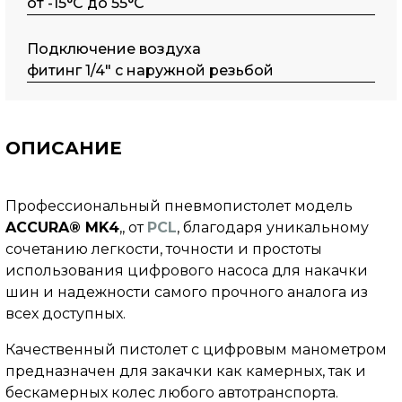
от -15°C до 55°C
Подключение воздуха
фитинг 1/4" с наружной резьбой
ОПИСАНИЕ
Профессиональный пневмопистолет модель
ACCURA® MK4
,
, от
PCL
, благодаря уникальному
сочетанию легкости, точности и простоты
использования цифрового насоса для накачки
шин и надежности самого прочного аналога из
всех доступных.
Качественный пистолет с цифровым манометром
предназначен для закачки как камерных, так и
бескамерных колес любого автотранспорта.