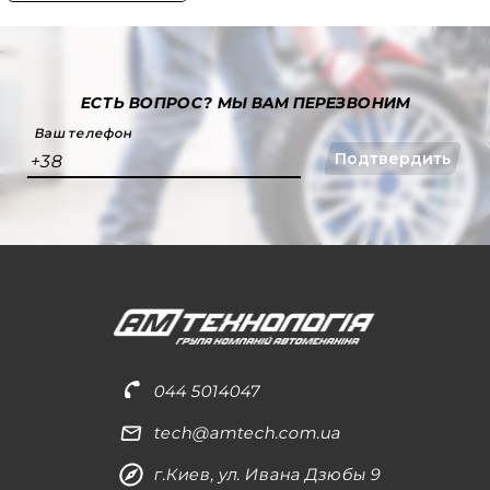
ЕСТЬ ВОПРОС?
МЫ ВАМ ПЕРЕЗВОНИМ
Ваш телефон
Подтвердить
+38
044 5014047
tech@amtech.com.ua
г.Киев, ул. Ивана Дзюбы 9