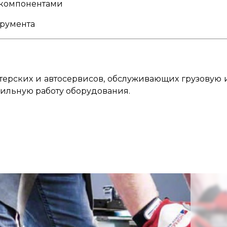
-компонентами
трумента
ерских и автосервисов, обслуживающих грузовую 
бильную работу оборудования.