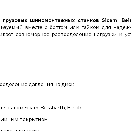
рузовых шиномонтажных станков Sicam, Beissb
ьзуемый вместе с болтом или гайкой для надеж
вает равномерное распределение нагрузки и ус
пределение давления на диск
 станки Sicam, Beissbarth, Bosch
розийным покрытием