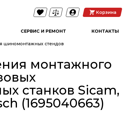
Корзина
СЕРВИС И РЕМОНТ
КОНТАКТЫ
ля шиномонтажных стендов
ения монтажного
зовых
х станков Sicam,
sch (1695040663)