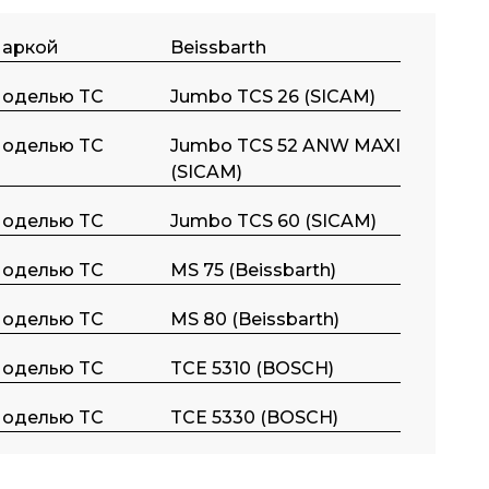
маркой
Beissbarth
моделью TC
Jumbo TCS 26 (SICAM)
моделью TC
Jumbo TCS 52 ANW MAXI
(SICAM)
моделью TC
Jumbo TCS 60 (SICAM)
моделью TC
MS 75 (Beissbarth)
моделью TC
MS 80 (Beissbarth)
моделью TC
TCE 5310 (BOSCH)
моделью TC
TCE 5330 (BOSCH)