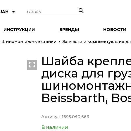
Поиск
 UAH
ИНСТРУКЦИИ
БРЕНДЫ
НОВОСТИ
Шиномонтажные станки
Запчасти и комплектующие д
Шайба крепл
диска для гру
шиномонтажны
Beissbarth, Bo
Артикул: 1695.040.663
В наличии