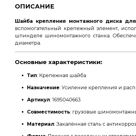
ОПИСАНИЕ
Шайба крепления монтажного диска для г
вспомогательный крепежный элемент, испол
шпинделе шиномонтажного станка. Обеспечи
диаметра.
Основные характеристики:
Тип
: Крепежная шайба
Назначение
: Усиление крепления и рас
Артикул
: 1695040663
Совместимость
: грузовые шиномонтажные
Материал
: Закалённая сталь с антикор