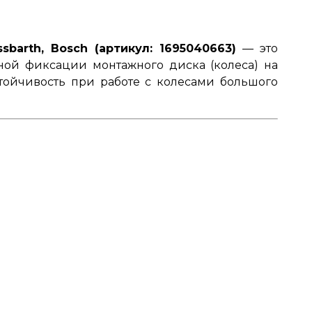
arth, Bosch (артикул: 1695040663)
— это
ной фиксации монтажного диска (колеса) на
тойчивость при работе с колесами большого