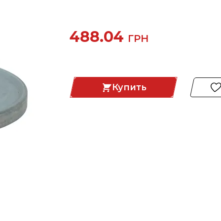
488.04
ГРН
Купить