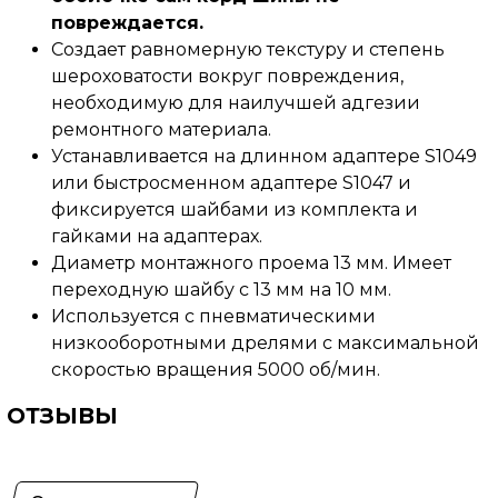
повреждается.
Создает равномерную текстуру и степень
шероховатости вокруг повреждения,
необходимую для наилучшей адгезии
ремонтного материала.
Устанавливается на длинном адаптере S1049
или быстросменном адаптере S1047 и
фиксируется шайбами из комплекта и
гайками на адаптерах.
Диаметр монтажного проема 13 мм. Имеет
переходную шайбу с 13 мм на 10 мм.
Используется с пневматическими
низкооборотными дрелями с максимальной
скоростью вращения 5000 об/мин.
ОТЗЫВЫ