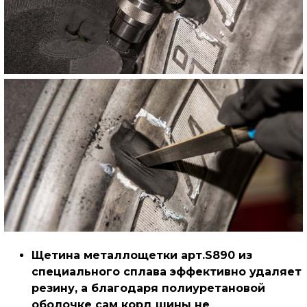
Щетина металлощетки арт.S890 из
специального сплава эффективно удаляет
резину, а благодаря полиуретановой
оболочке сам корд шины не