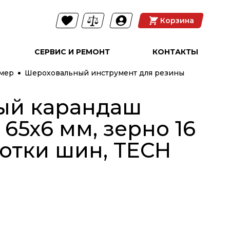
Корзина
СЕРВИС И РЕМОНТ
КОНТАКТЫ
амер
Шероховальный инструмент для резины
ый карандаш
 65х6 мм, зерно 16
ботки шин, TECH