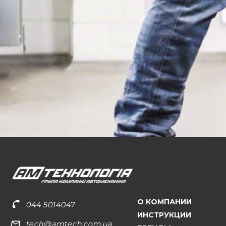
О КОМПАНИИ
044 5014047
ИНСТРУКЦИИ
tech@amtech.com.ua