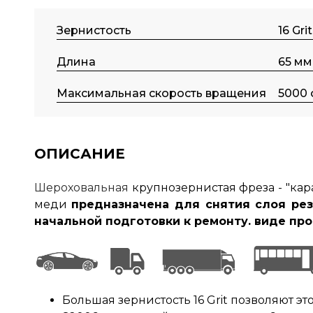
Зернистость
16 Grit
Длина
65 мм
Максимальная скорость вращения
5000 
ОПИСАНИЕ
Шероховальная
крупнозернистая фреза - "ка
меди
предназначена для снятия слоя рез
начальной подготовки к ремонту. виде про
Большая зернистость 16 Grit позволяют э