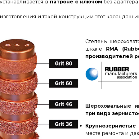
устанавливается в
патроне с ключом
без адаптер
изготовления и такой конструкции этот карандаш и
Степень шерохова
шкале
RMA (Rubbe
производителей р
Шероховальные и
три вида зернисто
Крупнозернистые 
месте ремонта и да