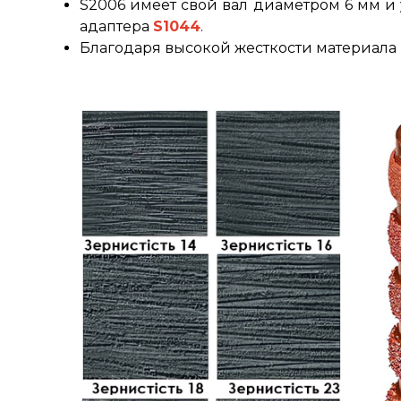
S2006 имеет свой вал диаметром 6 мм и 
адаптера
S1044
.
Благодаря высокой жесткости материала 