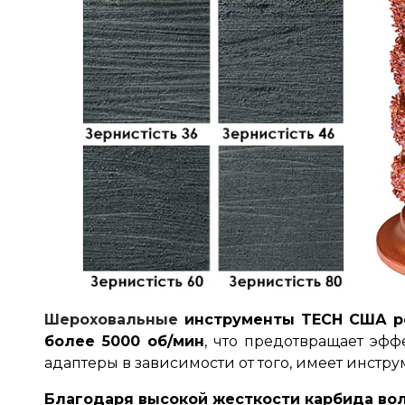
Шероховальные
инструменты TECH США ре
более 5000 об/мин
, что предотвращает эф
адаптеры в зависимости от того, имеет инстр
Благодаря высокой жесткости карбида во