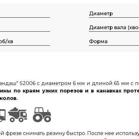
Диаметр
Диаметр вала (хво
об/хв
Форма
рандаш" S2006 с диаметром 6 мм и длиной 65 мм с
ины по краям узких порезов и в канавках прот
колов.
той фрезе снимать резину быстро. После нее использ