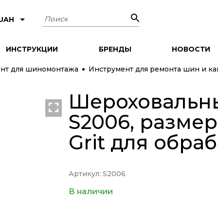
Поиск
 UAH
ИНСТРУКЦИИ
БРЕНДЫ
НОВОСТИ
нт для шиномонтажа
Инструмент для ремонта шин и к
Шероховальн
S2006, размер
Grit для обра
Артикул: S2006
В наличии