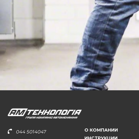
О КОМПАНИИ
044 5014047
ИНСТРУКЦИИ