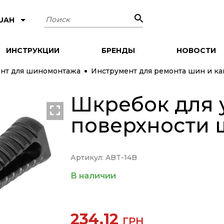
Поиск
 UAH
ИНСТРУКЦИИ
БРЕНДЫ
НОВОСТИ
нт для шиномонтажа
Инструмент для ремонта шин и к
Шкребок для 
поверхности
Артикул: ABT-14B
В наличии
234.12
ГРН