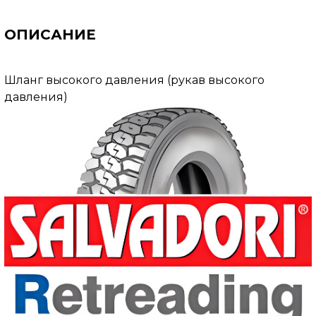
ОПИСАНИЕ
Шланг высокого давления (рукав высокого
давления)