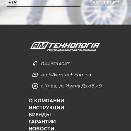
Подтвердить
+38
044 5014047
tech@amtech.com.ua
г.Киев, ул. Ивана Дзюбы 9
О КОМПАНИИ
ИНСТРУКЦИИ
БРЕНДЫ
ГАРАНТИИ
НОВОСТИ