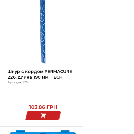
Шнур с кордом PERMACURE
226, длина 190 мм, TECH
Артикул: 226
103.86
ГРН