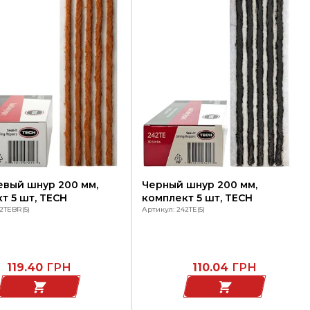
вый шнур 200 мм,
Черный шнур 200 мм,
т 5 шт, TECH
комплект 5 шт, TECH
2TEBR(5)
Артикул: 242TE(5)
119.40
ГРН
110.04
ГРН