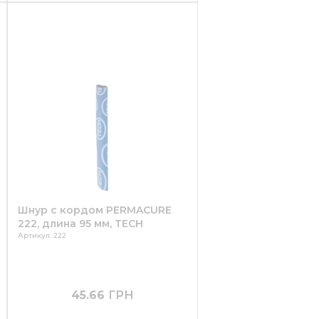
Шнур с кордом PERMACURE
222, длина 95 мм, TECH
Артикул: 222
45.66
ГРН