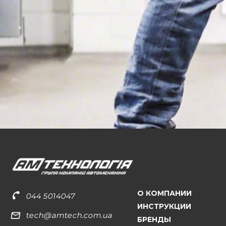
О КОМПАНИИ
044 5014047
ИНСТРУКЦИИ
tech@amtech.com.ua
БРЕНДЫ