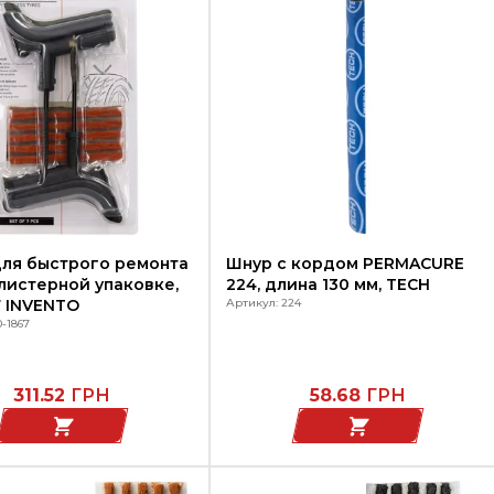
ля быстрого ремонта
Шнур с кордом PERMACURE
листерной упаковке,
224, длина 130 мм, TECH
7 INVENTO
Артикул: 224
0-1867
311.52
ГРН
58.68
ГРН