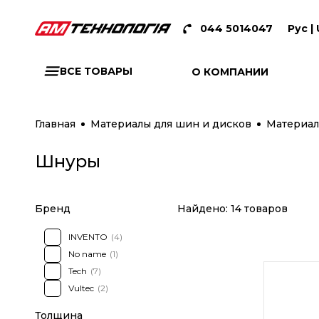
044 5014047
Рус |
ВСЕ ТОВАРЫ
О КОМПАНИИ
Главная
Материалы для шин и дисков
Материал
Шнуры
Бренд
Найдено:
14 товаров
INVENTO
(4)
No name
(1)
Tech
(7)
Vultec
(2)
Толщина