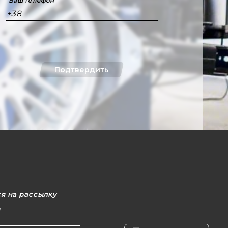
Ваш телефон
+38
Подтвердить
я на рассылку
l