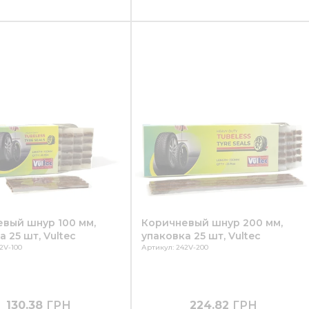
вый шнур 100 мм,
Коричневый шнур 200 мм,
 25 шт, Vultec
упаковка 25 шт, Vultec
2V-100
Артикул: 242V-200
130.38
ГРН
224.82
ГРН