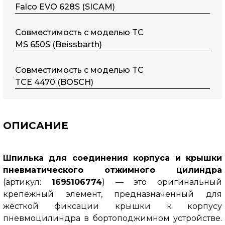
Falco EVO 628S (SICAM)
Совместимость с моделью TC
MS 650S (Beissbarth)
Совместимость с моделью TC
TCE 4470 (BOSCH)
ОПИСАНИЕ
Шпилька для соединения корпуса и крышки
пневматического отжимного цилиндра
(артикул:
1695106774
) — это оригинальный
крепёжный элемент, предназначенный для
жёсткой фиксации крышки к корпусу
пневмоцилиндра в бортоподжимном устройстве.