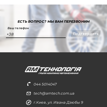
ЕСТЬ ВОПРОС?
МЫ ВАМ ПЕРЕЗВОНИМ
Ваш телефон
Подтвердить
+38
044 5014047
tech@amtech.com.ua
г.Киев, ул. Ивана Дзюбы 9