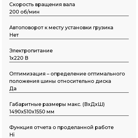
Скорость вращения вала
200 об/мин
Автоповорот к месту установки грузика
Нет
Электропитание
1х220 В
Оптимизация – определение оптимального
положения шины относительно диска
Да
Габаритные размеры макс. (ВxДxШ)
1490x510х1550 мм
Функция отчета о проделанной работе
Ні