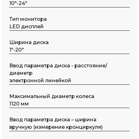
10"-24"
Тип монитора
LED дисплей
Ширина диска
1"-20"
Ввод параметра диска - расстояние/
диаметр
электронной линейкой
Максимальный диаметр колеса
1120 мм
Ввод параметра диска – ширина
вручную (измерение кронциркуля)