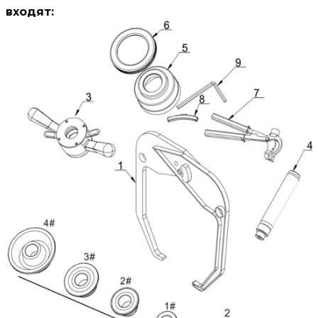
входят: