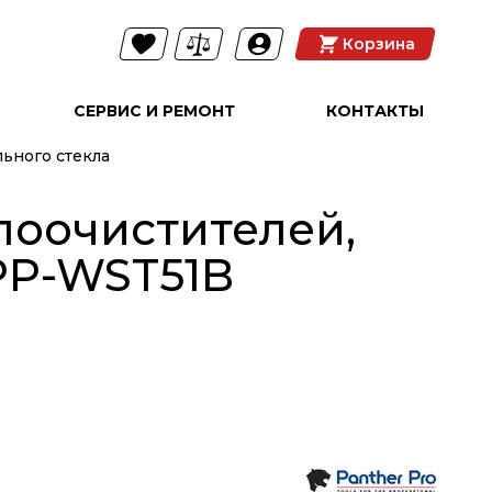
Корзина
СЕРВИС И РЕМОНТ
КОНТАКТЫ
ьного стекла
лоочистителей,
PPP-WST51B