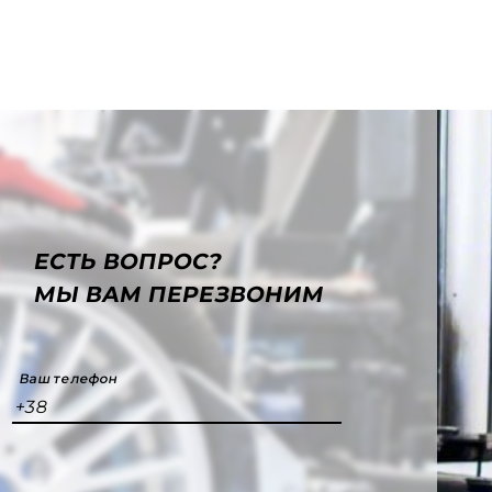
ЕСТЬ ВОПРОС?
МЫ ВАМ ПЕРЕЗВОНИМ
Ваш телефон
+38