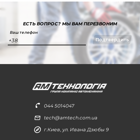
ЕСТЬ ВОПРОС?
МЫ ВАМ ПЕРЕЗВОНИМ
Ваш телефон
Подтвердить
+38
044 5014047
tech@amtech.com.ua
г.Киев, ул. Ивана Дзюбы 9