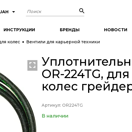
Поиск
 UAH
ИНСТРУКЦИИ
БРЕНДЫ
НОВОСТИ
для колес
Вентили для карьерной техники
Уплотнительн
OR-224TG, для
колес грейде
Артикул: OR224TG
В наличии