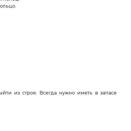
кольцо.
йти из строя.
Всегда нужно иметь в запасе