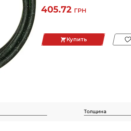
405.72
ГРН
Купить
Толщина