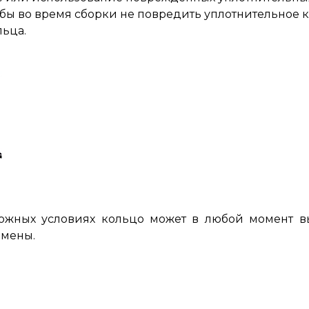
бы во время сборки не повредить уплотнительное 
ьца.
ложных условиях кольцо может в любой момент вы
амены.