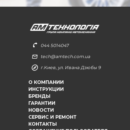
044 5014047
tech@amtech.com.ua
г.Киев, ул. Ивана Дзюбы 9
О КОМПАНИИ
ИНСТРУКЦИИ
БРЕНДЫ
ГАРАНТИИ
НОВОСТИ
СЕРВИС И РЕМОНТ
КОНТАКТЫ