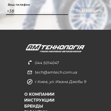
Ваш телефон
Подтвердить
+38
044 5014047
tech@amtech.com.ua
г.Киев, ул. Ивана Дзюбы 9
О КОМПАНИИ
ИНСТРУКЦИИ
БРЕНДЫ