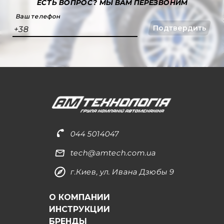
ЕСТЬ ВОПРОС?
МЫ ВАМ ПЕРЕЗВОНИМ
Ваш телефон
Подтвердить
+38
044 5014047
tech@amtech.com.ua
г.Киев, ул. Ивана Дзюбы 9
О КОМПАНИИ
ИНСТРУКЦИИ
БРЕНДЫ