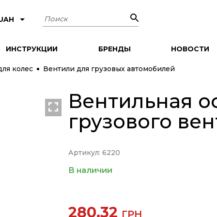
Поиск
 UAH
ИНСТРУКЦИИ
БРЕНДЫ
НОВОСТИ
для колес
Вентили для грузовых автомобилей
Вентильная ос
грузового вен
Артикул: 6220
В наличии
280.32
ГРН