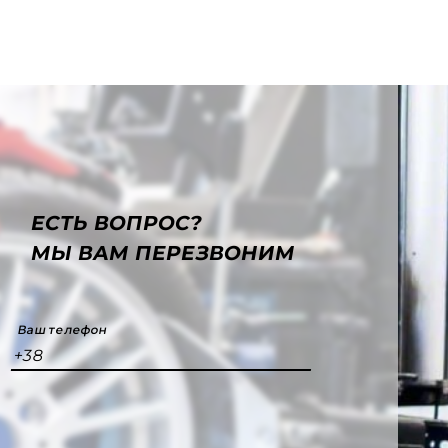
ЕСТЬ ВОПРОС?
МЫ ВАМ ПЕРЕЗВОНИМ
Ваш телефон
+38