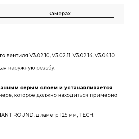
камерах
ентиля V3.02.10, V3.02.11, V3.02.14, V3.04.10
ая наружную резьбу.
ованным серым слоем и устанавливается
мере, которое должно находиться примерно
GIANT ROUND, диаметр 125 мм, TECH.