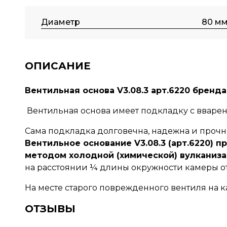
Диаметр
80 м
ОПИСАНИЕ
Вентильная основа V3.08.3 арт.6220 бренд
Вентильная основа имеет подкладку с вварен
Сама подкладка долговечна, надежна и прочне
Вентильное основание V3.08.3 (арт.6220) 
методом холодной (химической) вулканиза
на расстоянии ¼ длины окружности камеры о
На месте старого поврежденного вентиля на ка
ОТЗЫВЫ