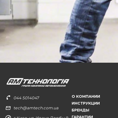
О КОМПАНИИ
044 5014047
ИНСТРУКЦИИ
tech@amtech.com.ua
БРЕНДЫ
ГАРАНТИИ
г.Киев, ул. Ивана Дзюбы 9