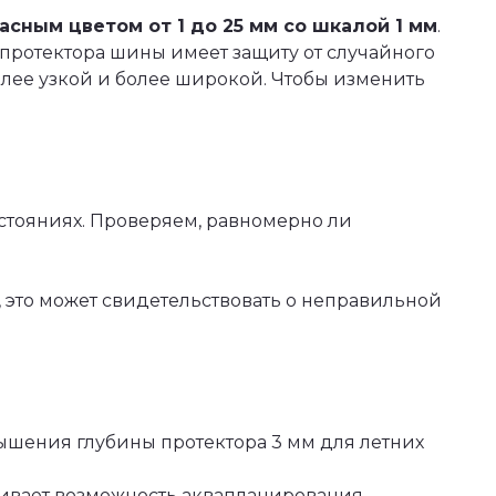
сным цветом от 1 до 25 мм со шкалой 1 мм
.
протектора шины имеет защиту от случайного
олее узкой и более широкой. Чтобы изменить
сстояниях. Проверяем, равномерно ли
это может свидетельствовать о неправильной
шения глубины протектора 3 мм для летних
чивает возможность аквапланирования