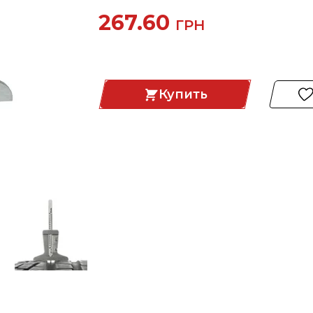
267.60
ГРН
Купить