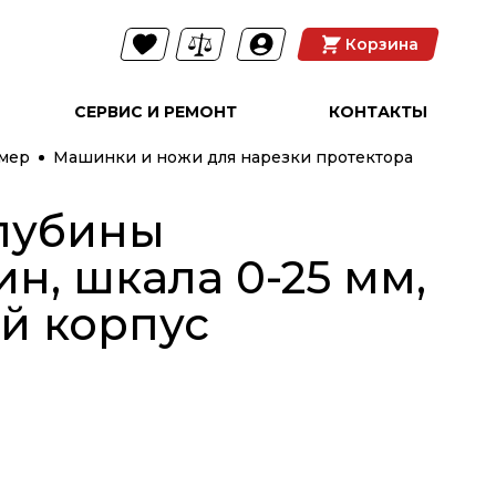
Корзина
СЕРВИС И РЕМОНТ
КОНТАКТЫ
амер
Машинки и ножи для нарезки протектора
лубины
н, шкала 0-25 мм,
й корпус