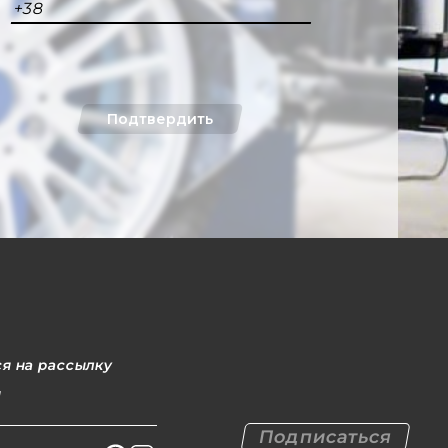
+38
Подтвердить
я на рассылку
l
Подписаться