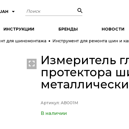
Поиск
 UAH
ИНСТРУКЦИИ
БРЕНДЫ
НОВОСТИ
нт для шиномонтажа
Инструмент для ремонта шин и к
Измеритель г
протектора ши
металлически
Артикул: AB001M
В наличии