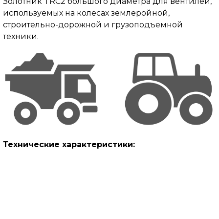
Золотник TRC2 большого диаметра для вентилей,
используемых на колесах землеройной,
строительно-дорожной и грузоподъемной
техники.
Технические характеристики: