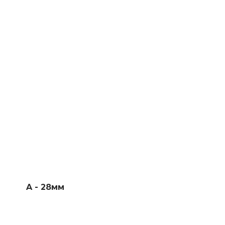
A - 28мм