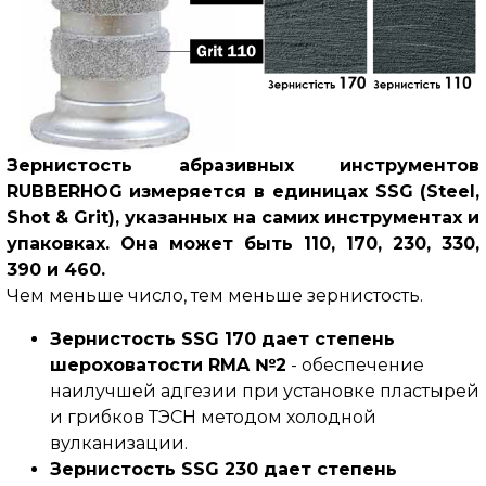
Зернистость абразивных инструментов
RUBBERHOG измеряется в единицах SSG (Steel,
Shot & Grit), указанных на самих инструментах и
упаковках. Она может быть 110, 170, 230, 330,
390 и 460.
Чем меньше число, тем меньше зернистость.
Зернистость SSG 170 дает степень
шероховатости RMA №2
- обеспечение
наилучшей адгезии при установке пластырей
и грибков ТЭСН методом холодной
вулканизации.
Зернистость SSG 230 дает степень