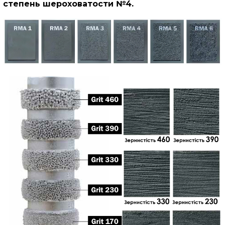
степень шероховатости №4.