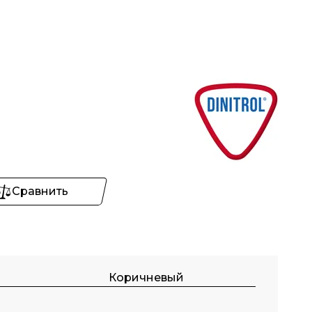
Сравнить
Коричневый