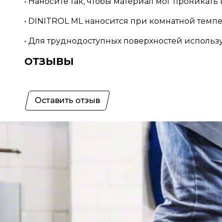
• Наносите так, чтобы материал мог проникать
• DINITROL ML наносится при комнатной темпер
• Для труднодоступных поверхностей использ
ОТЗЫВЫ
Оставить отзыв