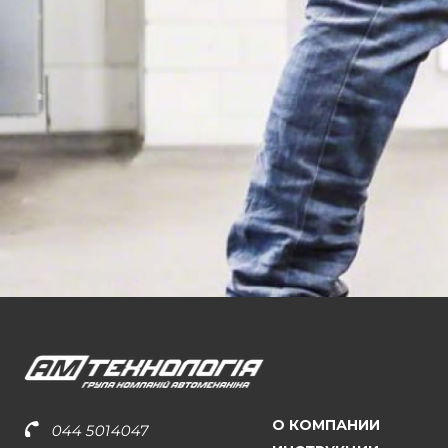
О КОМПАНИИ
044 5014047