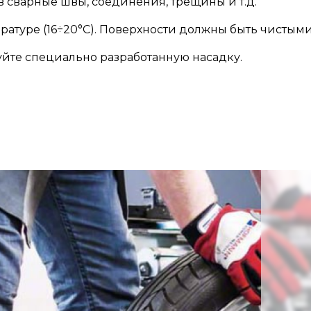
 в сварные швы, соединения, трещины и т.д.
атуре (16÷20°C). Поверхности должны быть чистыми,
уйте специально разработанную насадку.