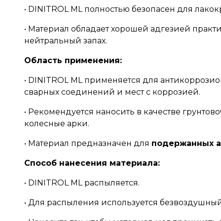
• DINITROL ML полностью безопасен для лако
• Материал обладает хорошей адгезией практ
нейтральный запах.
Область применения:
• DINITROL ML применяется для антикоррозионн
сварных соединений и мест с коррозией.
• Рекомендуется наносить в качестве грунто
колесные арки.
• Материал предназначен для
подержанных а
Способ нанесения материала:
• DINITROL ML распыляется.
• Для распыления используется безвоздушны