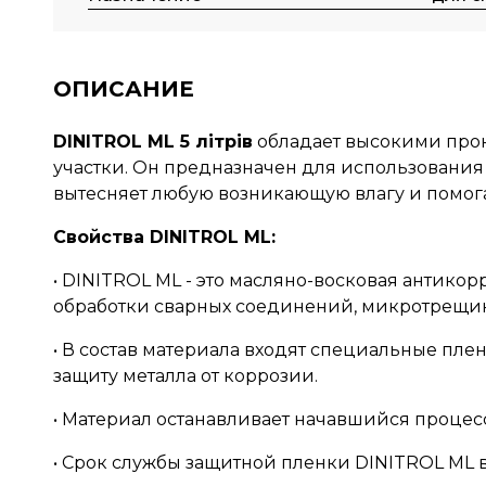
ОПИСАНИЕ
DINITROL ML 5 літрів
обладает высокими прон
участки. Он предназначен для использования в
вытесняет любую возникающую влагу и помог
Свойства DINITROL ML:
• DINITROL ML - это масляно-восковая антик
обработки сварных соединений, микротрещин 
• В состав материала входят специальные п
защиту металла от коррозии.
• Материал останавливает начавшийся процес
• Срок службы защитной пленки DINITROL ML