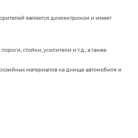
ворителей является диэлектриком и имеет
роги, стойки, усилители и т.д., а также
оррозийных материалов на днище автомобиля и