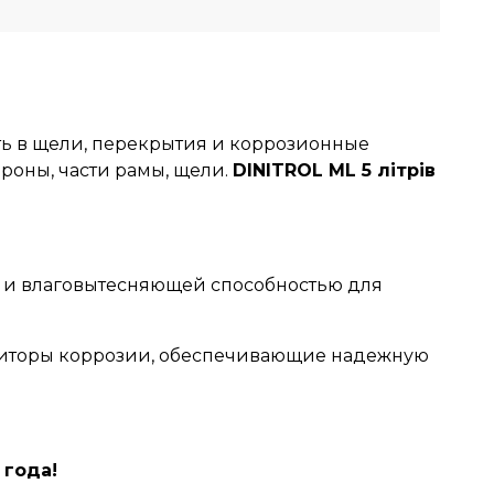
ь в щели, перекрытия и коррозионные
ероны, части рамы, щели.
DINITROL ML 5 літрів
й и влаговытесняющей способностью для
ибиторы коррозии, обеспечивающие надежную
 года!