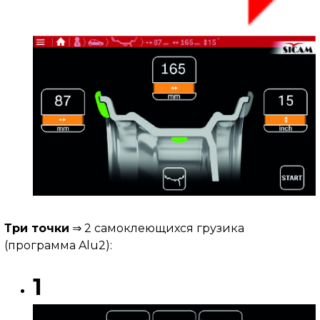
Три точки
⇒ 2 самоклеющихся грузика
(программа Alu2):
1