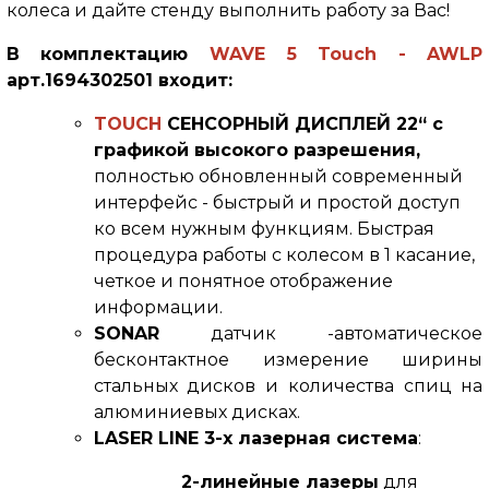
колеса и дайте стенду выполнить работу за Вас!
В комплектацию
WAVE 5 Touch
- AWLP
арт.1694302501 входит:
TOUCH
СЕНСОРНЫЙ ДИСПЛЕЙ 22“ с
графикой высокого разрешения,
полностью обновленный современный
интерфейс - быстрый и простой доступ
ко всем нужным функциям. Быстрая
процедура работы с колесом в 1 касание,
четкое и понятное отображение
информации.
SONAR
датчик
-автоматическое
бесконтактное измерение ширины
стальных дисков и количества спиц на
алюминиевых дисках.
LASER LINE
3-х лазерная система
:
2-линейные лазеры
для