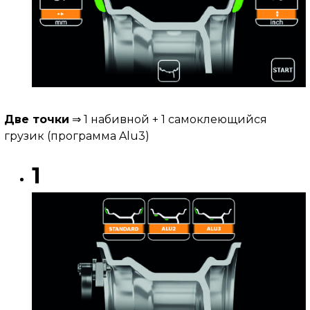
Две точки
⇒ 1 набивной + 1 самоклеющийся
грузик (программа Alu3)
1