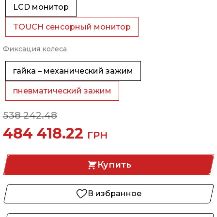
LCD монитор
TOUCH сенсорный монитор
Фиксация колеса
гайка – механический зажим
пневматический зажим
538 242.48
484 418.22
ГРН
Купить
В избранное