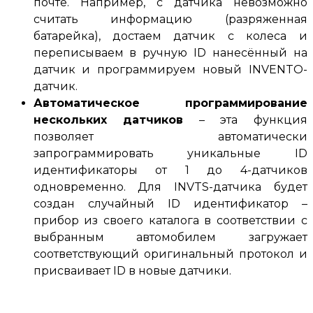
почте.
Например, с датчика невозможно
считать информацию (разряженная
батарейка), достаем датчик с колеса и
переписываем в ручную ID нанесённый на
датчик и программируем новый
INVENTO
-
датчик
.
Автоматическое программирование
нескольких датчиков
–
эта функция
позволяет автоматически
запрограммировать уникальные ID
идентификаторы от 1 до 4-датчиков
одновременно.
Для INVTS-датчика будет
создан случайный ID идентификатор –
прибор из своего каталога в соответствии с
выбранным автомобилем загружает
соответствующий оригинальный протокол и
присваивает ID в новые датчики
.