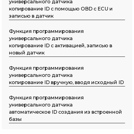
универсального датчика
копирование ID с помощью OBD с ECU и
записью в датчик
Функция программирования
универсального датчика
копирование ID с активацией, записью в
новый датчик
Функция программирования
универсального датчика
копирование ID вручную, вводя исходный ID
Функция программирования
универсального датчика
автоматическое ID создания из встроенной
базы