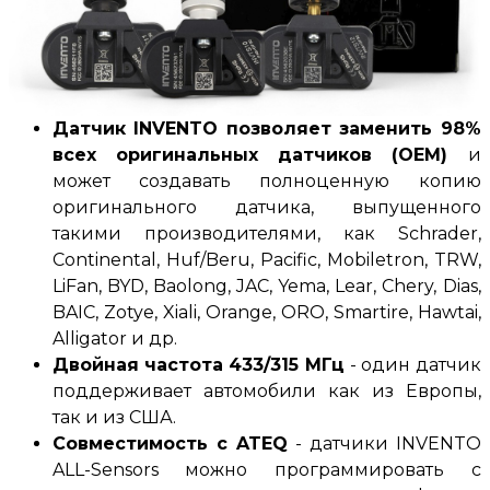
Датчик INVENTO позволяет заменить 98%
всех оригинальных датчиков (OEM)
и
может создавать полноценную копию
оригинального датчика, выпущенного
такими производителями, как
Schrader,
Continental, Huf/Beru, Pacific, Mobiletron, TRW,
LiFan, BYD, Baolong, JAC, Yema, Lear, Chery, Dias,
BAIC, Zotye, Xiali, Orange, ORO, Smartire, Hawtai,
Alligator
и др
.
Двойная частота
433/315 МГц
-
один датчик
поддерживает автомобили как из Европы,
так и из США
.
Совместимость с
ATEQ
-
датчики INVENTO
ALL-Sensors можно программировать с