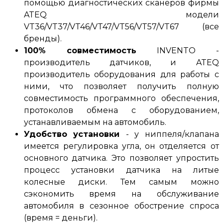
помощью диагностических сканеров фирмы
ATEQ модели
VT36/VT37/VT46/VT47/VT56/VT57/VT67 (
все
бренды
).
100%
совместимость
INVENTO
-
производитель датчиков, и ATEQ
производитель оборудования для работы с
ними, что позволяет получить полную
совместимость программного обеспечения,
протоколов обмена с оборудованием,
устанавливаемым на автомобиль
.
Удобство установки
-
у ниппеля/клапана
имеется регулировка угла, он отделяется от
основного датчика.
Это позволяет упростить
процесс установки датчика на литые
колесные диски.
Тем самым можно
сэкономить время на обслуживание
автомобиля в сезонное обострение спроса
(время = деньги)
.