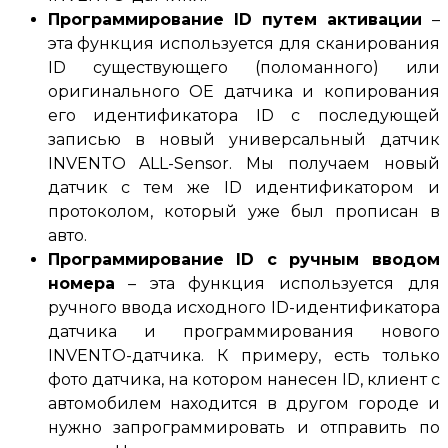
Программирование ID путем активации
–
эта функция используется для сканирования
ID существующего (поломанного) или
оригинального OE датчика и копирования
его идентификатора ID с последующей
записью в новый универсальный датчик
INVENTO ALL-Sensor.
Мы получаем новый
датчик с тем же ID идентификатором и
протоколом, который уже был прописан в
авто
.
Программирование ID с ручным вводом
номера
– эта функция используется для
ручного ввода исходного ID-идентификатора
датчика и программирования нового
INVENTO-датчика.
К примеру, есть только
фото датчика, на котором нанесен ID, клиент с
автомобилем находится в другом городе и
нужно запрограммировать и отправить по