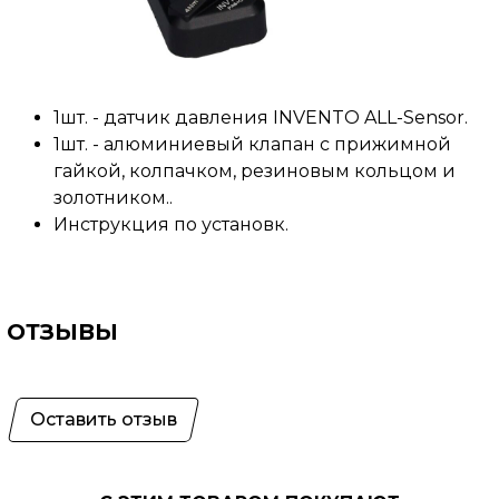
1шт. -
датчик давления
INVENTO ALL-Sensor
.
1шт. - а
люминиевый клапан с прижимной
гайкой, колпачком, резиновым кольцом и
золотником.
.
Инструкция по установк
.
ОТЗЫВЫ
Оставить отзыв