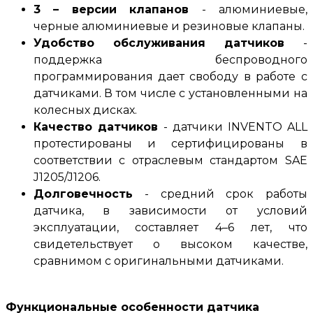
3 – версии клапанов
-
алюминиевые,
черные алюминиевые и резиновые клапаны
.
Удобство обслуживания датчиков
-
п
оддержка беспроводного
программирования дает свободу в работе с
датчиками.
В том числе с установленными на
колесных дисках
.
Качество датчиков
-
датчики INVENTO ALL
протестированы и сертифицированы в
соответствии с отраслевым стандартом
SAE
J1205/J1206.
Долговечность
-
средний срок работы
датчика, в зависимости от условий
эксплуатации, составляет 4–6 лет, что
свидетельствует о высоком качестве,
сравнимом с оригинальными датчиками
.
Функциональные особенности датчика