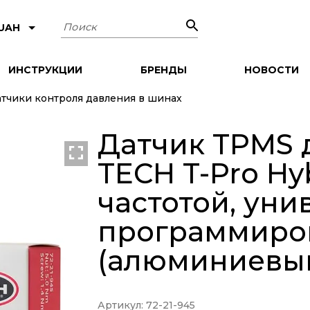
Поиск
 UAH
ИНСТРУКЦИИ
БРЕНДЫ
НОВОСТИ
атчики контроля давления в шинах
Датчик TPMS 
TECH T-Pro Hyb
частотой, уни
программиро
(алюминиевый
Артикул: 72-21-945