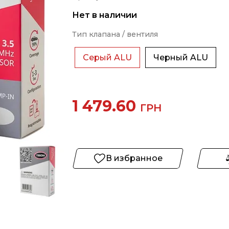
Нет в наличии
Тип клапана / вентиля
Серый ALU
Черный ALU
1 479.60
ГРН
В избранное