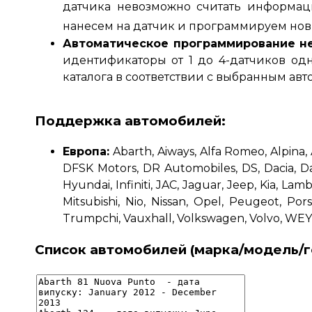
датчика невозможно считать информац
нанесем на датчик и программируем но
Автоматическое программирование н
идентификаторы от 1 до 4-датчиков од
каталога в соответствии с выбранным ав
Поддержка автомобилей
:
Европа
:
Abarth, Aiways, Alfa Romeo, Alpina, 
DFSK Motors, DR Automobiles, DS, Dacia, Da
Hyundai, Infiniti, JAC, Jaguar, Jeep, Kia, La
Mitsubishi, Nio, Nissan, Opel, Peugeot, Po
Trumpchi, Vauxhall, Volkswagen, Volvo, WEY,
Список автомобилей (марка/модель/г