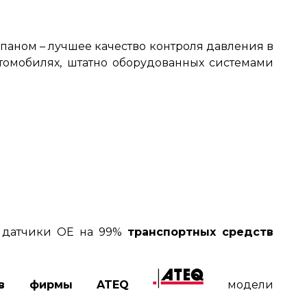
аном – лучшее качество контроля давления в
втомобилях, штатно оборудованных системами
ть датчики OE на 99%
транспортных средств
ров фирмы ATEQ
модели