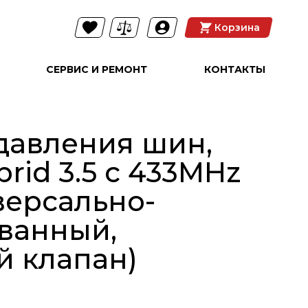
Корзина
СЕРВИС И РЕМОНТ
КОНТАКТЫ
давления шин,
rid 3.5 с 433MHz
версально-
ванный,
 клапан)