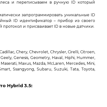
олеса и переписываем в ручную ID который
оматически запрограммировать уникальные ID
айный ID идентификатор – прибор из своего
 протокол и присваивает ID в новые датчики.
illac, Chery, Chevrolet, Chrysler, Cirelli, Citroen,
 Geely, Genesis, Geometry, Haval, Hiphi, Hummer,
a, Maserati, Maxus, Mazda, McLaren, Mercedes, Mini,
 Smart, Ssangyong, Subaru, Suzuki, Tata, Toyota,
o Hybrid 3.5: