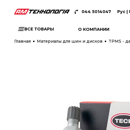
044 5014047
Рус |
ВСЕ ТОВАРЫ
О КОМПАНИИ
Главная
Материалы для шин и дисков
TPMS - д