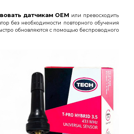
твовать датчикам OEM
или превосходить
атор без необходимости повторного обучения
быстро обновляются с помощью беспроводного