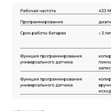
Рабочая частота
433 М
Программирование
диаг
Срок работы батареи
≥ 5 ле
Функция программирования
копир
универсального датчика
помо
запис
Функция программирования
копир
универсального датчика
вручн
исход