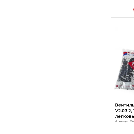
Вентиль
V2.03.2,
легков
Артикул: 040