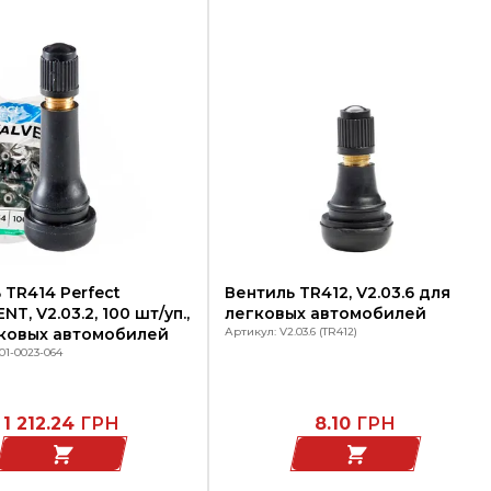
 TR414 Perfect
Вентиль TR412, V2.03.6 для
T, V2.03.2, 100 шт/уп.,
легковых автомобилей
гковых автомобилей
Артикул: V2.03.6 (TR412)
01-0023-064
1 212.24
ГРН
8.10
ГРН