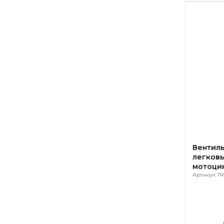
Вентиль
легковы
мотоци
Артикул: TR