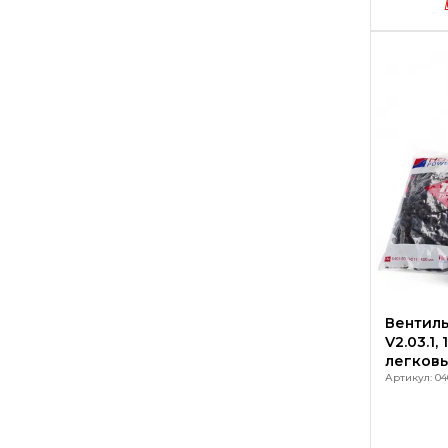
Вентиль
V2.03.1,
легков
Артикул: 040