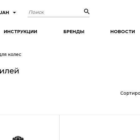
Поиск
 UAH
ИНСТРУКЦИИ
БРЕНДЫ
НОВОСТИ
для колес
билей
Сортиро