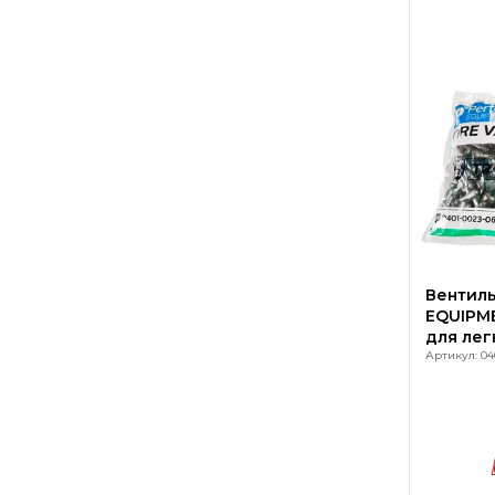
Вентиль
EQUIPMEN
для ле
Артикул: 04