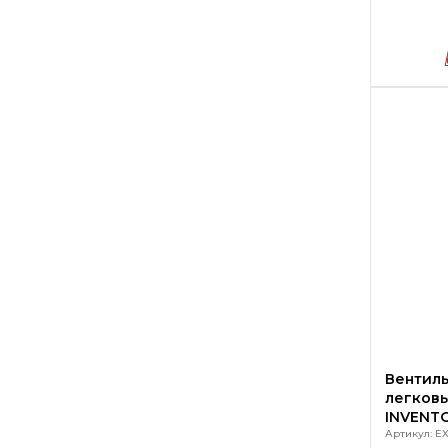
Вентиль
легковы
INVENT
Артикул: EX