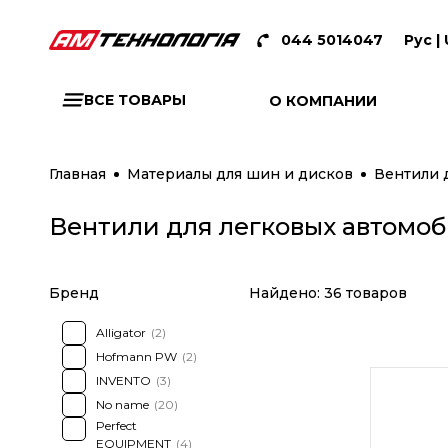
044 5014047
Рус |
ВСЕ ТОВАРЫ
О КОМПАНИИ
Главная
Материалы для шин и дисков
Вентили 
Вентили для легковых автомо
Бренд
Найдено:
36 товаров
Alligator
(2)
Hofmann PW
(2)
INVENTO
(3)
No name
(20)
Perfect
EQUIPMENT
(4)