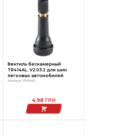
Вентиль бескамерный
TR414AL, V2.03.2 для шин
легковых автомобилей
Артикул: TR414AL
4.98
ГРН