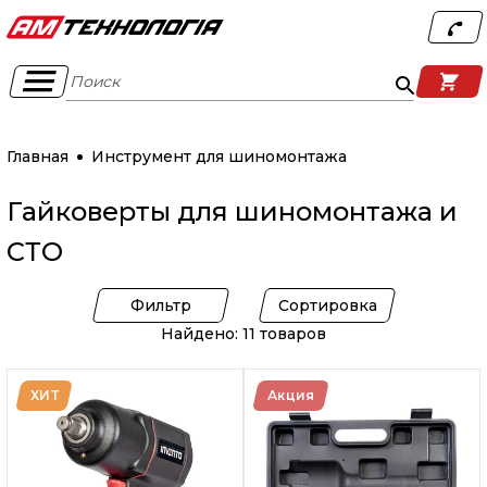
Поиск
Главная
Инструмент для шиномонтажа
Гайковерты для шиномонтажа и
СТО
Фильтр
Сортировка
Найдено: 11 товаров
ХИТ
Акция