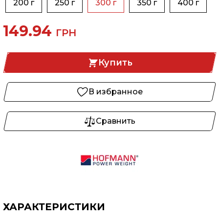
200 г
250 г
300 г
350 г
400 г
149.94
ГРН
Купить
В избранное
Сравнить
ХАРАКТЕРИСТИКИ