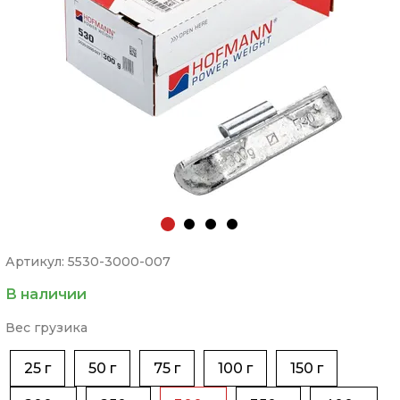
Артикул: 5530-3000-007
В наличии
Вес грузика
25 г
50 г
75 г
100 г
150 г