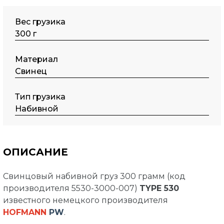
Вес грузика
300 г
Материал
Свинец
Тип грузика
Набивной
ОПИСАНИЕ
Свинцовый набивной груз 300 грамм (код
производителя 5530-3000-007)
TYPE 530
известного немецкого производителя
HOFMANN
PW
.