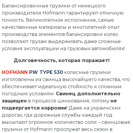
Балансировочные грузики от немецкого
производителя Hofmann гарантируют отличную
точность. Великолепное исполнение, самые
качественные материалы и многолетний опыт
производства элементов балансировки колес
позволяют грузам выдерживать даже сложные
условия эксплуатации на грузовых автомобилях!
Долговечность, которая поражает!
HOFMANN
PW TYPE 530
колесные грузики
изготовлены из свинца высочайшего качества, что
обеспечивает идеальную стойкость к сложным
погодным условиям.
Свинец дополнительно
защищен
в процессе цинкования, потому
не
подвергается коррозии
! Даже на украинских
дорогах, где дорожные службы каждый год
высыпают огромное количество соли – свинцовые
грузики от Hofmann прослужат весь сезон в