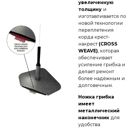
увеличенную
толщину
и
изготавливается по
новой технологии
переплетения
корда крест-
накрест
(CROSS
WEAVE
)
, которая
обеспечивает
усиление грибка и
делает ремонт
более надёжным и
долговечным.
Ножка грибка
имеет
металлический
наконечник
для
удобства