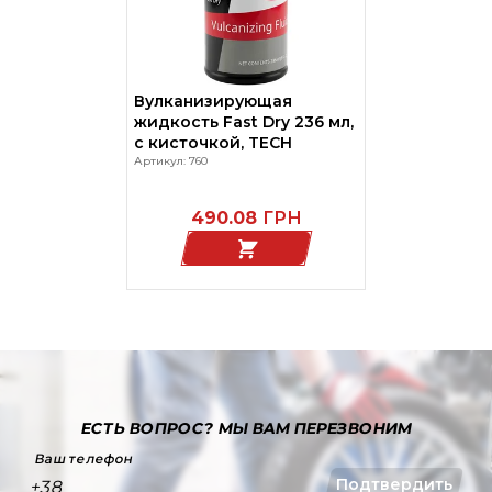
Вулканизирующая
жидкость Fast Dry 236 мл,
с кисточкой, TECH
Артикул: 760
490.08
ГРН
ЕСТЬ ВОПРОС?
МЫ ВАМ ПЕРЕЗВОНИМ
Ваш телефон
Подтвердить
+38