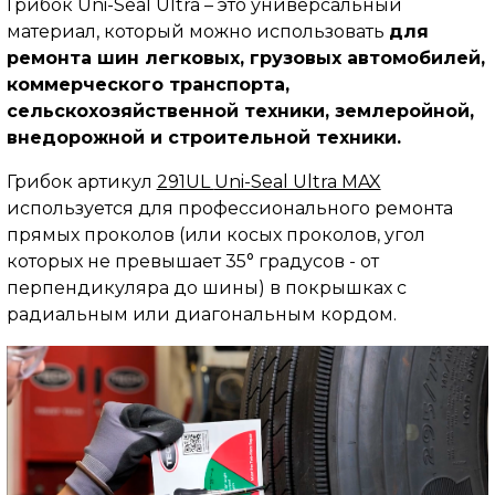
Грибок Uni-Seal Ultra – это универсальный
материал, который можно использовать
для
ремонта шин легковых, грузовых автомобилей,
коммерческого транспорта,
сельскохозяйственной техники, землеройной,
внедорожной и строительной техники.
Грибок артикул
291UL
Uni-Seal Ultra MAX
используется для профессионального ремонта
прямых проколов (
или косых проколов, угол
которых не превышает 35° градусов - от
перпендикуляра до шины
) в покрышках с
радиальным или диагональным кордом.