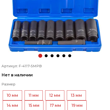
Артикул: F-4117-5MPB
Нет в наличии
Размер
10 мм
11 мм
12 мм
13 мм
14 мм
15 мм
17 мм
19 мм