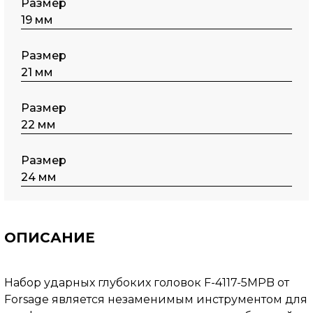
Размер
19 мм
Размер
21 мм
Размер
22 мм
Размер
24 мм
ОПИСАНИЕ
Набор ударных глубоких головок F-4117-5MPB от
Forsage является незаменимым инструментом для