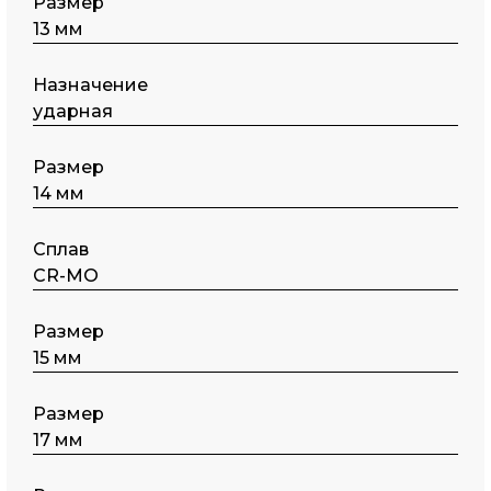
Размер
13 мм
Назначение
ударная
Размер
14 мм
Сплав
CR-MO
Размер
15 мм
Размер
17 мм