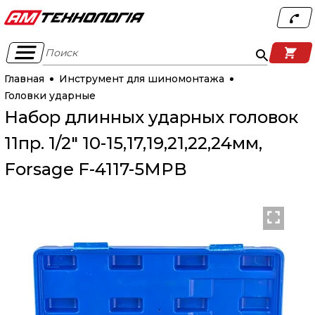
Поиск
Главная
Инструмент для шиномонтажа
Головки ударные
Набор длинных ударных головок
11пр. 1/2" 10-15,17,19,21,22,24мм,
Forsage F-4117-5MPB