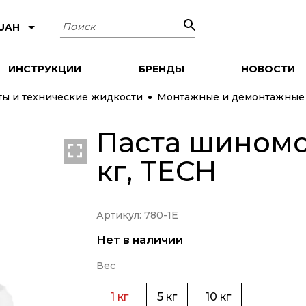
Поиск
 UAH
ИНСТРУКЦИИ
БРЕНДЫ
НОВОСТИ
сты и технические жидкости
Монтажные и демонтажные п
Паста шиномо
кг, TECH
Артикул: 780-1Е
Нет в наличии
Вес
1 кг
5 кг
10 кг