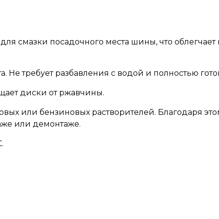
для смазки посадочного места шины, что облегчае
а. Не требует разбавления с водой и полностью гото
щает диски от ржавчины.
овых или бензиновых растворителей. Благодаря этому
аже или демонтаже.
.