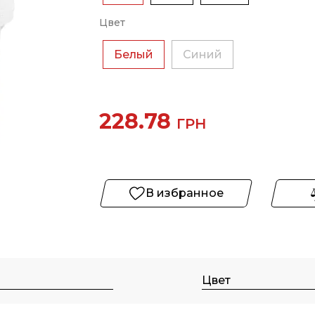
Цвет
Белый
Синий
228.78
ГРН
В избранное
Цвет