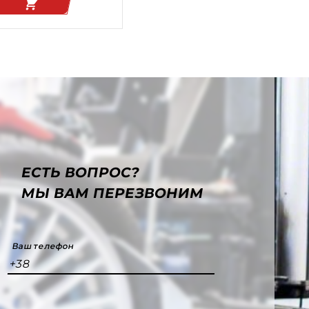
ЕСТЬ ВОПРОС?
МЫ ВАМ ПЕРЕЗВОНИМ
Ваш телефон
+38