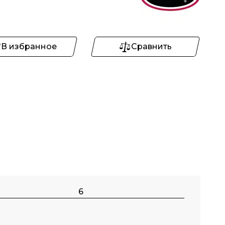
В избранное
Сравнить
6