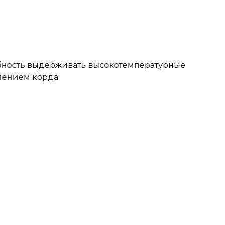
обность выдерживать высокотемпературные
лением корда.