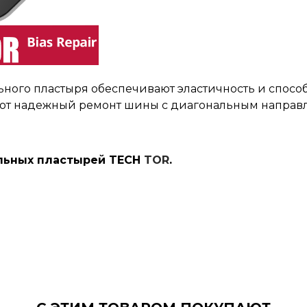
ьного пластыря обеспечивают эластичность и спос
вают надежный ремонт шины с диагональным направ
льных пластырей TECH
TOR
.