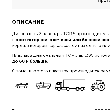
Прот
ОПИСАНИЕ
Дигональный пластырь
TOR 5
производитель
в
протекторной, плечевой или боковой зон
корда, в котором каркас состоит из одного и
Пластырь диагональный
TOR 5
арт.390 исполь
до 60 и больше.
С помощью этого пластыря производится ремо