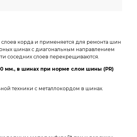
6 слоев корда и применяется для ремонта шин
мерных шинах с диагональным направлением
нити соседних слоев перекрещиваются.
 мм., в шинах при норме слои шины (PR)
ной техники с металлокордом в шинах.