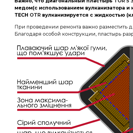
Важно, что диагональный пластырь
TOR 5
медом(с использованием вулканизатора и 
TECH
OTR
вулканизируется с жидкостью (кл
При проведении ремонта важно разместить ди
Благодаря особой конструкции, пластырь разр