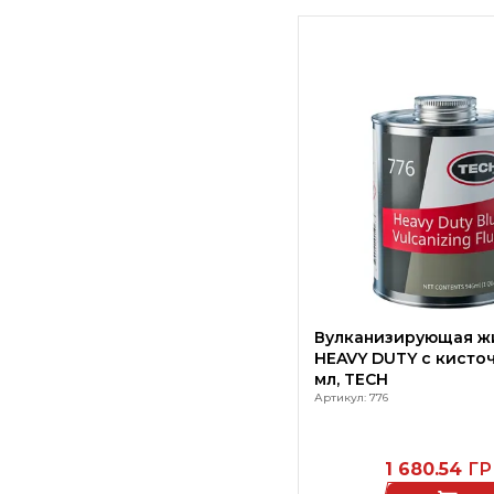
Вулканизирующая ж
HEAVY DUTY с кисточ
мл, TECH
Артикул: 776
1 680.54
ГР