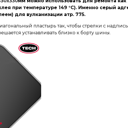
330х330
мм можно использовать для ремонта как
клея при температуре 149 °C). Именно серый ад
еем) для вулканизации атр. 775.
агональный пластырь так, чтобы стрелки с надпис
ешается устанавливать близко к борту шины.