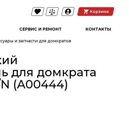
Корзина
СЕРВИС И РЕМОНТ
КОНТАКТЫ
суары и запчасти для домкратов
кий
ь для домкрата
5/N (A00444)