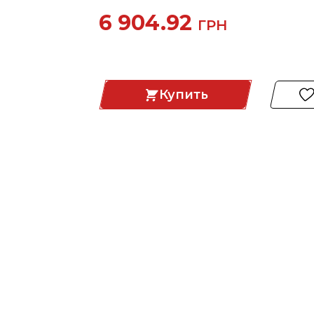
6 904.92
ГРН
Купить