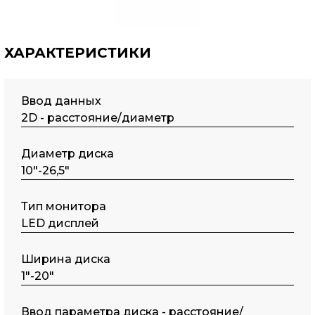
ХАРАКТЕРИСТИКИ
Ввод данных
2D - расстояние/диаметр
Диаметр диска
10"-26,5"
Тип монитора
LED дисплей
Ширина диска
1"-20"
Ввод параметра диска - расстояние/