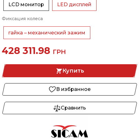
LCD монитор
LED дисплей
Фиксация колеса
гайка – механический зажим
428 311.98
ГРН
Купить
В избранное
Сравнить