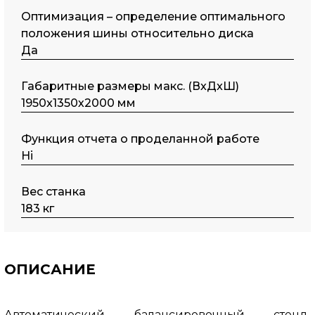
Оптимизация – определение оптимального
положения шины относительно диска
Да
Габаритные размеры макс. (ВxДxШ)
1950x1350х2000 мм
Функция отчета о проделанной работе
Ні
Вес станка
183 кг
ОПИСАНИЕ
Автоматический балансировочный стенд