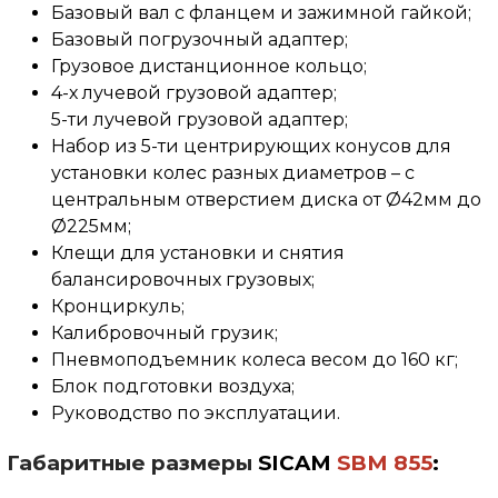
Базовый вал с фланцем и зажимной гайкой;
Базовый погрузочный адаптер;
Грузовое дистанционное кольцо;
4-х лучевой грузовой адаптер;
5-ти лучевой грузовой адаптер;
Набор из 5-ти центрирующих конусов для
установки колес разных диаметров – с
центральным отверстием диска от Ø42мм до
Ø225мм;
Клещи для установки и снятия
балансировочных грузовых;
Кронциркуль;
Калибровочный грузик;
Пневмоподъемник колеса весом до 160 кг;
Блок подготовки воздуха;
Руководство по эксплуатации.
Габаритные размеры
SICAM
SBM 8
55
: